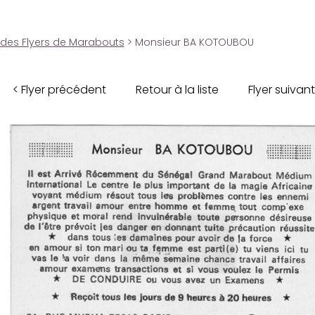
 des Flyers de Marabouts
> Monsieur BA KOTOUBOU
< Flyer précédent
Retour à la liste
Flyer suivant