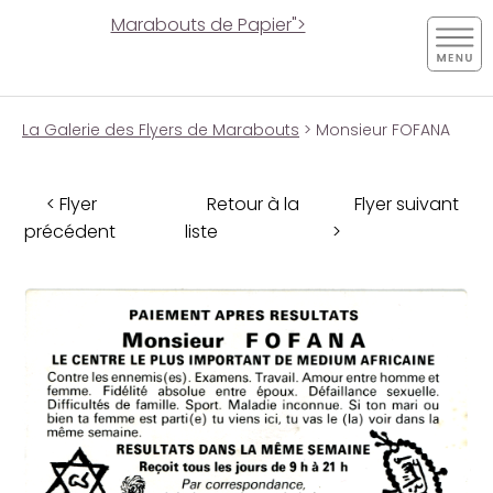
Marabouts de Papier">
La Galerie des Flyers de Marabouts
> Monsieur FOFANA
< Flyer
Retour à la
Flyer suivant
précédent
liste
>