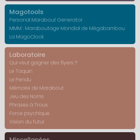
Magotools
Personal Marabout Generator
MMM : Maraboutage Mondial de Mégabambou
La MagoClock
Laboratoire
Qui veut gagner des flyers ?
Le Taquin
Le Pendu
Mémoire de Marabout
Jeu des Noms
Phrases à Trous
Force psychique
Vision du futur
Miscellanées