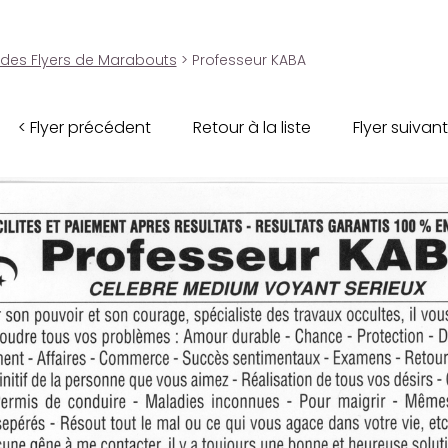
 des Flyers de Marabouts
> Professeur KABA
< Flyer précédent
Retour à la liste
Flyer suivant