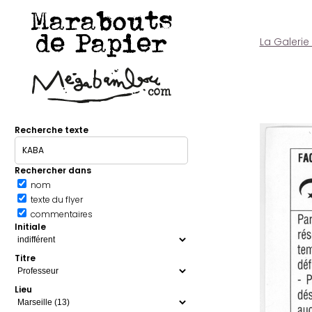
Marabouts
de Papier
La Galerie
Recherche texte
Rechercher dans
nom
texte du flyer
commentaires
Initiale
Titre
Lieu