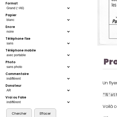
Format
Papier
Encre
Téléphone fixe
Téléphone mobile
Pr
Photo
Commentaire
Un flye
Donateur
"N'at
Vrai ou Fake
Voilà c