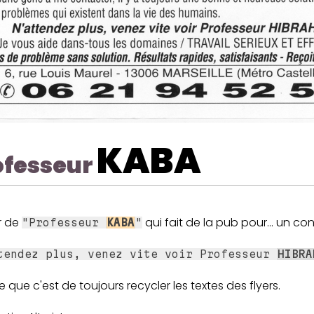
KABA
ofesseur
r de
qui fait de la pub pour... un con
"Professeur
KABA
"
tendez plus, venez vite voir Professeur
HIBRA
e que c'est de toujours recycler les textes des flyers.