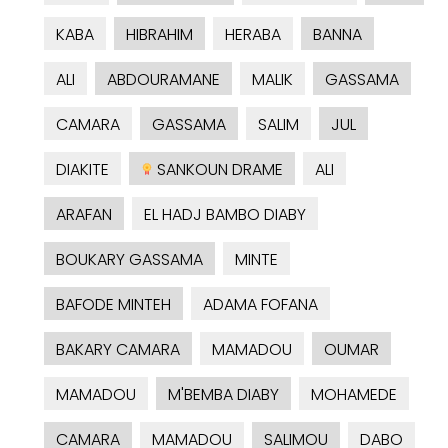
KABA
HIBRAHIM
HERABA
BANNA
ALI
ABDOURAMANE
MALIK
GASSAMA
CAMARA
GASSAMA
SALIM
JUL
DIAKITE
SANKOUN DRAME
ALI
ARAFAN
EL HADJ BAMBO DIABY
BOUKARY GASSAMA
MINTE
BAFODE MINTEH
ADAMA FOFANA
BAKARY CAMARA
MAMADOU
OUMAR
MAMADOU
M'BEMBA DIABY
MOHAMEDE
CAMARA
MAMADOU
SALIMOU
DABO