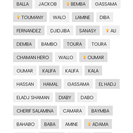
BALLA
JACKOB
BEMBA
GASSAMA
TOUMANY
WALO
LAMINE
DIBA
FERNANDEZ
DJIDJIBA
SANASY
ALI
DEMBA
BAMBO
TOURA
TOURA
CHAMAN HERO
WALLO
OUMAR
OUMAR
KALIFA
KALIFA
KALA
HASSAN
HAMAL
GASSAMA
EL HADJ
ELADJ SHAMAN
DIABY
DABO
CHERIF SALAMINA
CAMARA
BAYMBA
BAHABO
BABA
AMINE
ADAMA