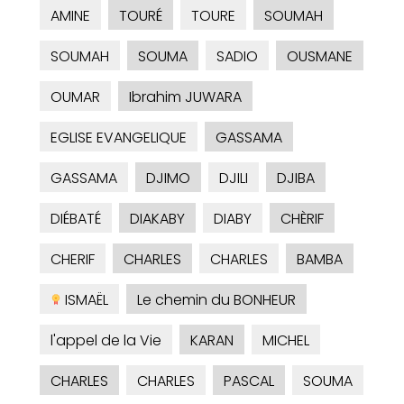
AMINE
TOURÉ
TOURE
SOUMAH
SOUMAH
SOUMA
SADIO
OUSMANE
OUMAR
Ibrahim JUWARA
EGLISE EVANGELIQUE
GASSAMA
GASSAMA
DJIMO
DJILI
DJIBA
DIÉBATÉ
DIAKABY
DIABY
CHÈRIF
CHERIF
CHARLES
CHARLES
BAMBA
ISMAËL
Le chemin du BONHEUR
l'appel de la Vie
KARAN
MICHEL
CHARLES
CHARLES
PASCAL
SOUMA