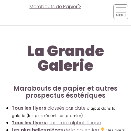
Marabouts de Papier">
La Grande
Galerie
Marabouts de papier et autres
prospectus ésotériques
Tous les flyers
classés par date
d'ajout dans la
galerie (les plus récents en premier)
Tous les flyers
par ordre alphabétique
Les plus belles pièces
de la collection
:
les flyers