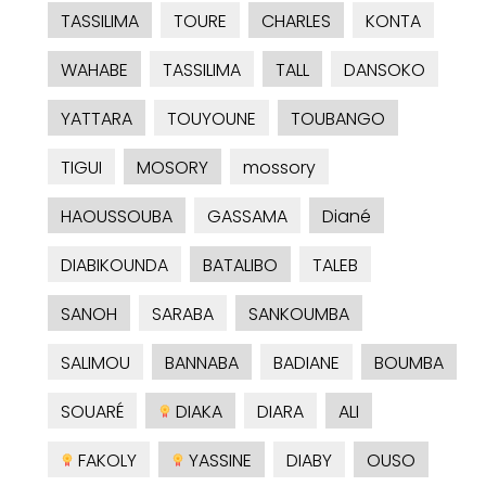
TASSILIMA
TOURE
CHARLES
KONTA
WAHABE
TASSILIMA
TALL
DANSOKO
YATTARA
TOUYOUNE
TOUBANGO
TIGUI
MOSORY
mossory
HAOUSSOUBA
GASSAMA
Diané
DIABIKOUNDA
BATALIBO
TALEB
SANOH
SARABA
SANKOUMBA
SALIMOU
BANNABA
BADIANE
BOUMBA
SOUARÉ
DIAKA
DIARA
ALI
FAKOLY
YASSINE
DIABY
OUSO