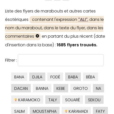
Liste des flyers de marabouts et autres cartes
ésotériques
contenant l'expression
"ALI"
, dans le
nom du marabout, dans le texte du flyer, dans les
commentaires
en partant du plus récent (date
d'insertion dans la base) :
1685 flyers trouvés.
Filtrer :
BANA
DJILA
FODÉ
BABA
BÉBA
DACAN
BANNA
KEBE
GROTO
NA
KARAMOKO
TALY
SOUARÉ
SEKOU
SALIM
MOUSTAPHA
KARAMADI
FATY