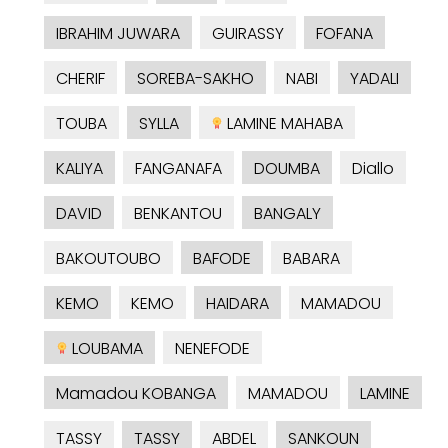
IBRAHIM JUWARA
GUIRASSY
FOFANA
CHERIF
SOREBA-SAKHO
NABI
YADALI
TOUBA
SYLLA
LAMINE MAHABA
KALIYA
FANGANAFA
DOUMBA
Diallo
DAVID
BENKANTOU
BANGALY
BAKOUTOUBO
BAFODE
BABARA
KEMO
KEMO
HAIDARA
MAMADOU
LOUBAMA
NENEFODE
Mamadou KOBANGA
MAMADOU
LAMINE
TASSY
TASSY
ABDEL
SANKOUN