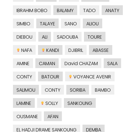
IBRAHIM BOBO
BALAMY
TADO
ANATY
SIMBO
TALAYE
SANO
ALIOU
DIEBOU
ALI
SADOUBA
TOURE
NAFA
KANDI
DJIBRIL
ABASSE
AMINE
CAMAN
David CHAZAM
SALA
CONTY
BATOUR
VOYANCE AVENIR
SALIMOU
CONTY
SORIBA
BAMBO
LAMINE
SOLLY
SANKOUNG
OUSMANE
AFAN
EL HADJI DRAME SANKOUNG
DEMBA