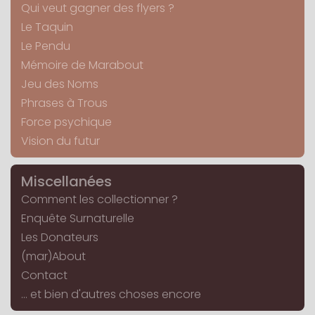
Qui veut gagner des flyers ?
Le Taquin
Le Pendu
Mémoire de Marabout
Jeu des Noms
Phrases à Trous
Force psychique
Vision du futur
Miscellanées
Comment les collectionner ?
Enquête Surnaturelle
Les Donateurs
(mar)About
Contact
... et bien d'autres choses encore