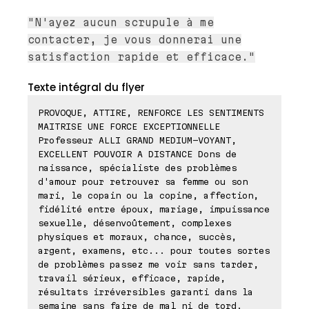
"N'ayez aucun scrupule à me
contacter, je vous donnerai une
satisfaction rapide et efficace."
Texte intégral du flyer
PROVOQUE, ATTIRE, RENFORCE LES SENTIMENTS
MAITRISE UNE FORCE EXCEPTIONNELLE
Professeur ALLI GRAND MEDIUM-VOYANT,
EXCELLENT POUVOIR A DISTANCE Dons de
naissance, spécialiste des problèmes
d'amour pour retrouver sa femme ou son
mari, le copain ou la copine, affection,
fidélité entre époux, mariage, impuissance
sexuelle, désenvoûtement, complexes
physiques et moraux, chance, succès,
argent, examens, etc... pour toutes sortes
de problèmes passez me voir sans tarder,
travail sérieux, efficace, rapide,
résultats irréversibles garanti dans la
semaine sans faire de mal ni de tord.