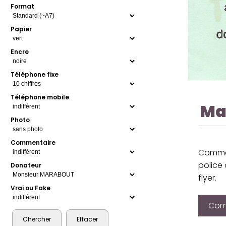
Format
Papier
Encre
Téléphone fixe
Téléphone mobile
Ma
Photo
Commentaire
Comme 
police 
Donateur
flyer.
Vrai ou Fake
Comp