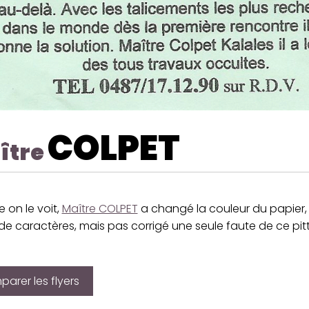
COLPET
ître
on le voit,
Maître COLPET
a changé la couleur du papier,
de caractères, mais pas corrigé une seule faute de ce pi
arer les flyers