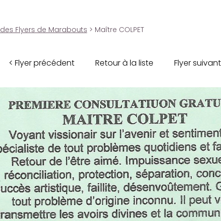
 des Flyers de Marabouts
> Maître COLPET
< Flyer précédent
Retour à la liste
Flyer suivant