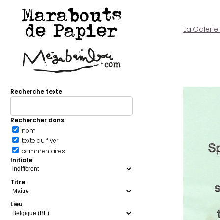
Marabouts
de Papier
La Galerie
Recherche texte
Rechercher dans
nom
texte du flyer
commentaires
Initiale
Titre
Lieu