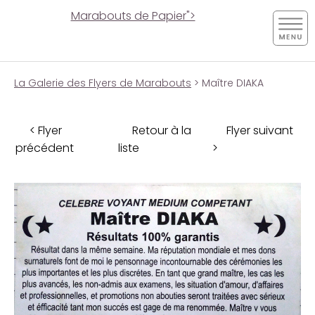
Marabouts de Papier">
La Galerie des Flyers de Marabouts
> Maître DIAKA
< Flyer
Retour à la
Flyer suivant
précédent
liste
>