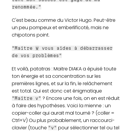
renommée."
C'est beau comme du Victor Hugo. Peut-être
un peu pompeux et emberlificoté, mais ne
chipotons point.
"Maitre
v
vous aides à débarrasser
de vos problèmes"
Et voilà, patatras : Maitre DIAKA a épuisé toute
ton énergie et sa concentration sur les
premières lignes, et sur la fin, le relâchement
est total. Qui est donc cet énigmatique
? Encore une fois, on en est réduit
"Maitre v"
à faire des hypothèses. Voici la mienne : un
copier-coller qui aurait mal tourné ? (coller =
Ctrl+V) Ou plus probablement, un raccourci-
clavier (touche
pour sélectionner tel ou tel
"v"