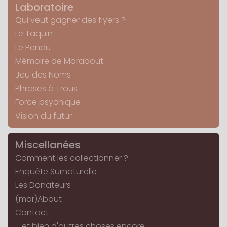
Laboratoire
Qui veut gagner des flyers ?
Le Taquin
Le Pendu
Mémoire de Marabout
Jeu des Noms
Phrases à Trous
Force psychique
Vision du futur
Miscellanées
Comment les collectionner ?
Enquête Surnaturelle
Les Donateurs
(mar)About
Contact
... et bien d'autres choses encore