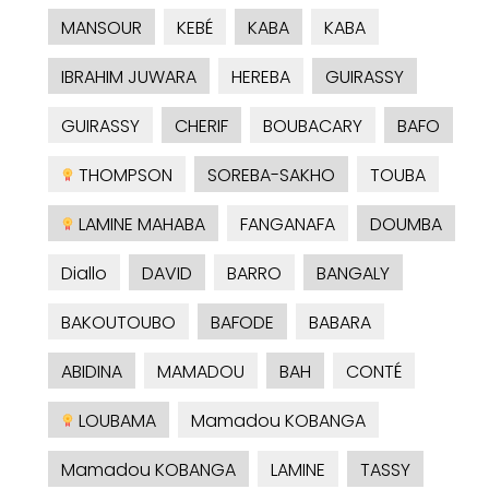
MANSOUR
KEBÉ
KABA
KABA
IBRAHIM JUWARA
HEREBA
GUIRASSY
GUIRASSY
CHERIF
BOUBACARY
BAFO
THOMPSON
SOREBA-SAKHO
TOUBA
LAMINE MAHABA
FANGANAFA
DOUMBA
Diallo
DAVID
BARRO
BANGALY
BAKOUTOUBO
BAFODE
BABARA
ABIDINA
MAMADOU
BAH
CONTÉ
LOUBAMA
Mamadou KOBANGA
Mamadou KOBANGA
LAMINE
TASSY