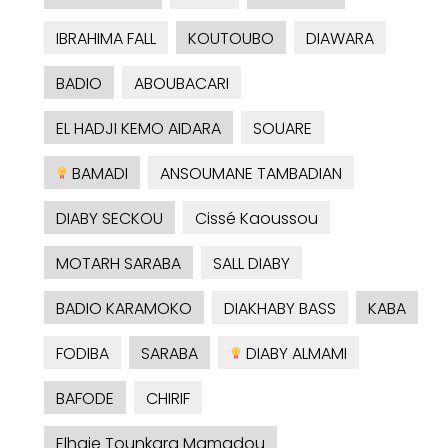
IBRAHIMA FALL
KOUTOUBO
DIAWARA
BADIO
ABOUBACARI
EL HADJI KEMO AIDARA
SOUARE
BAMADI
ANSOUMANE TAMBADIAN
DIABY SECKOU
Cissé Kaoussou
MOTARH SARABA
SALL DIABY
BADIO KARAMOKO
DIAKHABY BASS
KABA
FODIBA
SARABA
DIABY ALMAMI
BAFODE
CHIRIF
Elhaje Tounkara Mamadou