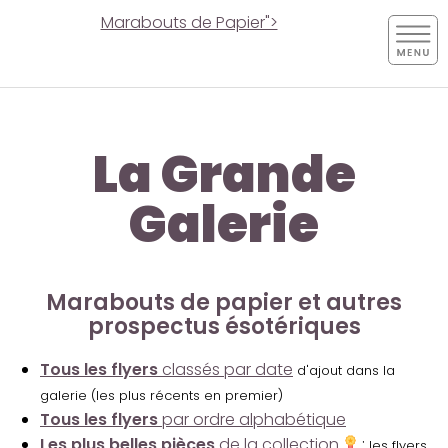
Marabouts de Papier">
La Grande
Galerie
Marabouts de papier et autres
prospectus ésotériques
Tous les flyers
classés par date
d'ajout dans la
galerie (les plus récents en premier)
Tous les flyers
par ordre alphabétique
Les plus belles pièces
de la collection
:
les flyers