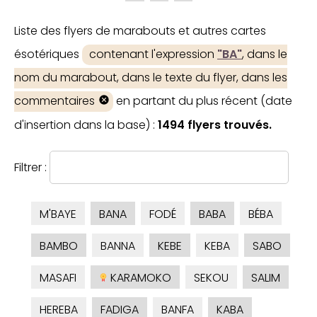
Liste des flyers de marabouts et autres cartes
ésotériques
contenant l'expression
"BA"
, dans le
nom du marabout, dans le texte du flyer, dans les
commentaires
en partant du plus récent (date
d'insertion dans la base) :
1494 flyers trouvés.
Filtrer :
M'BAYE
BANA
FODÉ
BABA
BÉBA
BAMBO
BANNA
KEBE
KEBA
SABO
MASAFI
KARAMOKO
SEKOU
SALIM
HEREBA
FADIGA
BANFA
KABA