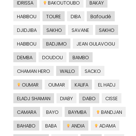
IDRISSA
BAKOUTOUBO
BAKAY
HABIBOU
TOURE
DIBA
Bafoudé
DJIDJIBA
SAKHO
SAVANE
SAKHO
HABIBOU
BADJIMO
JEAN GULAVOGU
DEMBA
DOUDOU
BAMBO
CHAMAN HERO
WALLO
SACKO
OUMAR
OUMAR
KALIFA
EL HADJ
ELADJ SHAMAN
DIABY
DABO
CISSE
CAMARA
BAYO
BAYMBA
BANDJAN
BAHABO
BABA
ANDIA
ADAMA