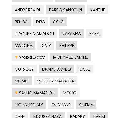
ANDRÉ REVOL
BARRO SANKOUN
KANTHE
BEMBA
DIBA
SYLLA
DIAOUNE MAMADOU
KARAMBA
BABA
MADOBA
DIALY
PHILIPPE
Nfaba Diaby
MOHAMED LAMINE
GUIRASSY
DRAME BAMBO
CISSE
MOMO
MOUSSA MAGASSA
SAKHO MAMADOU
MOMO
MOHAMED ALY
OUSMANE
GUEMA
DANE
MOUSSA NARA
BAKARY
KARIM