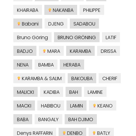
KHAIRABA
NAKANBA
PHILIPPE
Babani
DJENG
SADABOU
Bruno Göring
BRUNO GRÖNING
LATIF
BADJO
MARA
KARAMBA
DRISSA
NENA
BAMBA
HERABA
KARAMBA & SALIM
BAKOUBA
CHERIF
MALICKI
KADIBA
BAH
LAMINE
MACKI
HABIBOU
LAMIN
KEANO
BABA
BANGALY
BAH DJIMO
Denys RAFFARIN
DENBO
BATLY