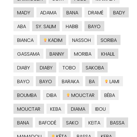
MADY
ADAMA
BANA
DRAMÉ
BADY
ABA
SY. SALIM
HABIB
BAYO
BIANCA
KADIM
NASSOH
SORIBA
GASSAMA
BANNY
MORIBA
KHALIL
DIABY
DIABY
TOBO
SAKOBA
BAYO
BAYO
BARAKA
BA
LAMI
BOUMBA
DIBA
MOUCTAR
BÉBA
MOUCTAR
KEBA
DIAMA
IBOU
BANA
BAFODÉ
SAKO
KEITA
BASSA
MAMADOU
KÉTA
BASSA
KEBA