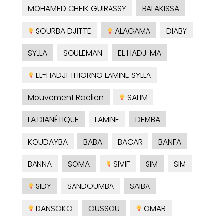
MOHAMED CHEIK GUIRASSY
BALAKISSA
SOURBA DJITTE
ALAGAMA
DIABY
SYLLA
SOULEMAN
EL HADJI MA
EL-HADJI THIORNO LAMINE SYLLA
Mouvement Raëlien
SALIM
LA DIANÉTIQUE
LAMINE
DEMBA
KOUDAYBA
BABA
BACAR
BANFA
BANNA
SOMA
SIVIF
SIM
SIM
SIDY
SANDOUMBA
SAIBA
DANSOKO
OUSSOU
OMAR