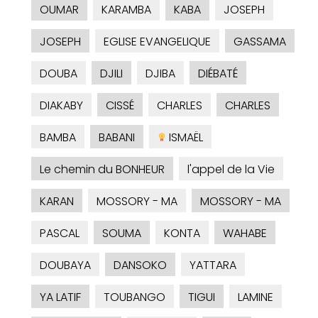
OUMAR
KARAMBA
KABA
JOSEPH
JOSEPH
EGLISE EVANGELIQUE
GASSAMA
DOUBA
DJILI
DJIBA
DIÉBATÉ
DIAKABY
CISSÉ
CHARLES
CHARLES
BAMBA
BABANI
ISMAËL
Le chemin du BONHEUR
l'appel de la Vie
KARAN
MOSSORY - MA
MOSSORY - MA
PASCAL
SOUMA
KONTA
WAHABE
DOUBAYA
DANSOKO
YATTARA
YA LATIF
TOUBANGO
TIGUI
LAMINE