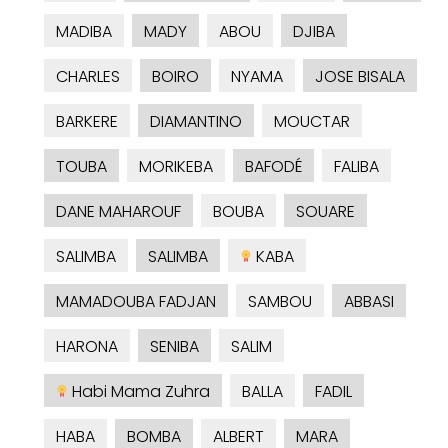
MADIBA
MADY
ABOU
DJIBA
CHARLES
BOIRO
NYAMA
JOSE BISALA
BARKERE
DIAMANTINO
MOUCTAR
TOUBA
MORIKEBA
BAFODÉ
FALIBA
DANE MAHAROUF
BOUBA
SOUARE
SALIMBA
SALIMBA
KABA
MAMADOUBA FADJAN
SAMBOU
ABBASI
HARONA
SENIBA
SALIM
Habi Mama Zuhra
BALLA
FADIL
HABA
BOMBA
ALBERT
MARA