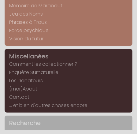
Mémoire de Marabout
Jeu des Noms
Phrases à Trous
Force psychique
Vision du futur
Miscellanées
Comment les collectionner ?
Enquête Surnaturelle
Les Donateurs
(mar)About
Contact
... et bien d'autres choses encore
Recherche