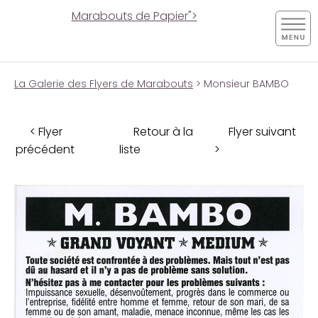
Marabouts de Papier">
La Galerie des Flyers de Marabouts
> Monsieur BAMBO
< Flyer
Retour à la
Flyer suivant
précédent
liste
>