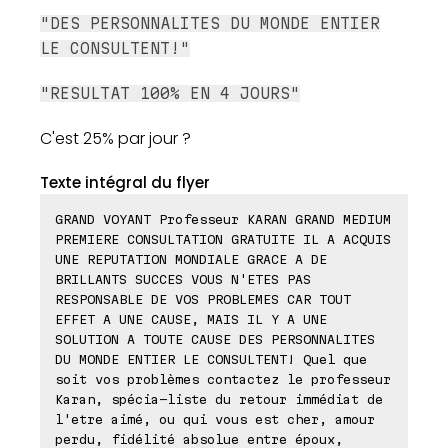
"DES PERSONNALITES DU MONDE ENTIER
LE CONSULTENT!"
"RESULTAT 100% EN 4 JOURS"
C'est 25% par jour ?
Texte intégral du flyer
GRAND VOYANT Professeur KARAN GRAND MEDIUM
PREMIERE CONSULTATION GRATUITE IL A ACQUIS
UNE REPUTATION MONDIALE GRACE A DE
BRILLANTS SUCCES VOUS N'ETES PAS
RESPONSABLE DE VOS PROBLEMES CAR TOUT
EFFET A UNE CAUSE, MAIS IL Y A UNE
SOLUTION A TOUTE CAUSE DES PERSONNALITES
DU MONDE ENTIER LE CONSULTENT! Quel que
soit vos problèmes contactez le professeur
Karan, spécia-liste du retour immédiat de
l'etre aimé, ou qui vous est cher, amour
perdu, fidélité absolue entre époux,