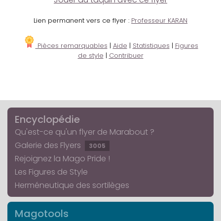
Lien permanent vers ce flyer :
Professeur KARAN
Pièces remarquables
|
Aide
|
Statistiques
|
Figures
de style
|
Contribuer
Encyclopédie
Qu'est-ce qu'un flyer de Marabout ?
Galerie des Flyers
3005
Rejoignez la Mago Pride !
Les Figures de Style
Herméneutique des sortilèges
Magotools