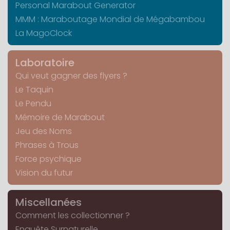
Personal Marabout Generator
MMM : Maraboutage Mondial de Mégabambou
La MagoClock
Laboratoire
Qui veut gagner des flyers ?
Le Taquin
Le Pendu
Mémoire de Marabout
Jeu des Noms
Phrases à Trous
Force psychique
Vision du futur
Miscellanées
Comment les collectionner ?
Enquête Surnaturelle