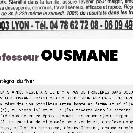
OUSMANE
ofesseur
ntégral du flyer
ENTS APRÈS RÉSULTATS IL N'Y A PAS DE PROBLÈMES SANS SOLU
SSEUR OUSMANE VOYANT MÉDIUM GUÉRISSEUR AFRICAIN, CÉLÈBRE
a résoudre vos problèmes entre homme et femme et si il(e
(e), tu viens ici et tu le (la) reverra dans la semaine.
ité absolue entre époux, contre les ennemis(es), argent,
il, attraction de clientèle pour vendeurs, complexes phy
raux, affection retrouvée, désenvoûtement, chance succès