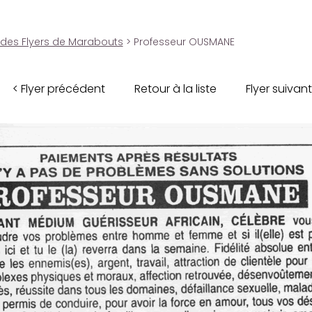
 des Flyers de Marabouts
> Professeur OUSMANE
< Flyer précédent
Retour à la liste
Flyer suivant