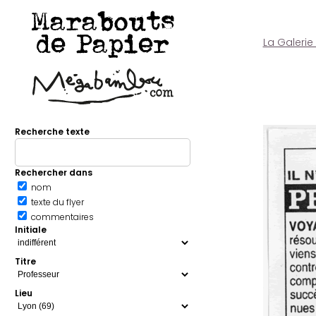
Marabouts
de Papier
La Galerie
Recherche texte
Rechercher dans
nom
texte du flyer
commentaires
Initiale
Titre
Lieu