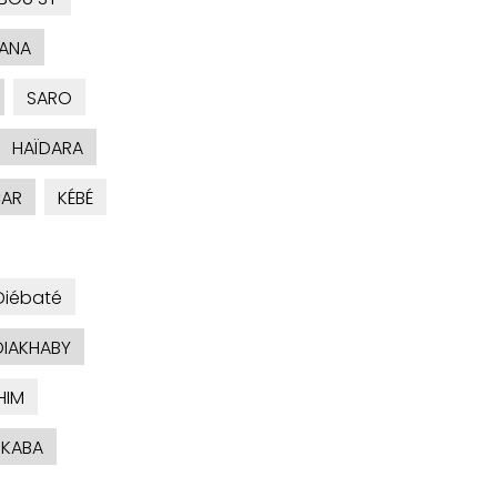
ANA
SARO
HAÏDARA
AR
KÉBÉ
Diébaté
DIAKHABY
HIM
KABA