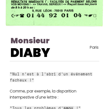
Monsieur
DIABY
Paris
"Nul n'est à l'abri d'un événement
facheux !"
Comme, par exemple, la disparition
intempestive d'une lettre :
"Tous les problèmes d'
amou
!"