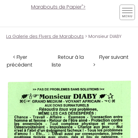
Marabouts de Papier">
La Galerie des Flyers de Marabouts
> Monsieur DIABY
< Flyer
Retour à la
Flyer suivant
précédent
liste
>