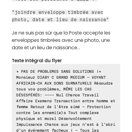
"joindre enveloppe timbrée avec
photo, date et lieu de naissance"
Je ne suis pas sûr que la Poste accepte les
enveloppes timbrées avec une photo, une
date et un lieu de naissance...
Texte intégral du flyer
» PAS DE PROBLEMES SANS SOLUTIONS !«
Monsieur DIABY C GRAND MEDIUM - VOYANT
AFRICAIN-CH AUX DONS SURNATURELS Résoudra
tous vos problèmes, MÊME LES CAS
DÉSESPÉRÉS: ---- Nul Chance Travail
Affaire Examens Transaction entre homme et
femme Retour de l'être aimé - Protection
contre les ennemi(e)s Tout complexe
physique et moral Désenvoûtement
Impuissance Chance aux jeux n'est à l'abri
d'un événement facheux ! - Tous les