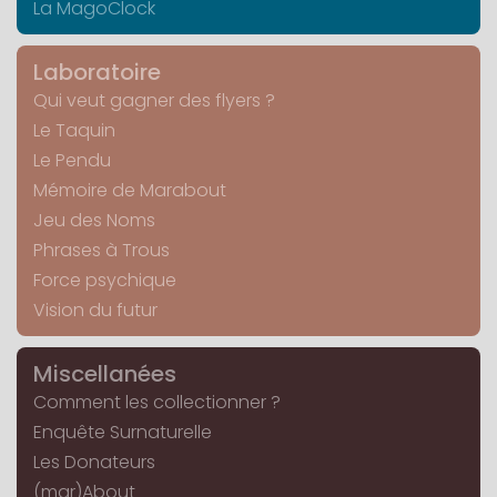
La MagoClock
Laboratoire
Qui veut gagner des flyers ?
Le Taquin
Le Pendu
Mémoire de Marabout
Jeu des Noms
Phrases à Trous
Force psychique
Vision du futur
Miscellanées
Comment les collectionner ?
Enquête Surnaturelle
Les Donateurs
(mar)About