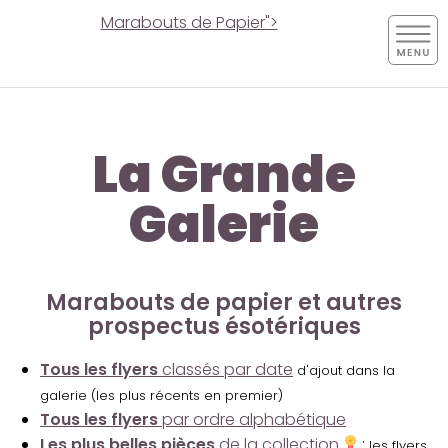
Marabouts de Papier">
La Grande
Galerie
Marabouts de papier et autres
prospectus ésotériques
Tous les flyers
classés par date
d'ajout dans la
galerie (les plus récents en premier)
Tous les flyers
par ordre alphabétique
Les plus belles pièces
de la collection
:
les flyers