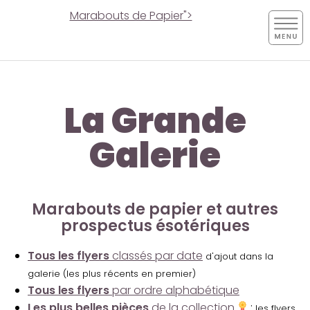
Marabouts de Papier">
La Grande
Galerie
Marabouts de papier et autres
prospectus ésotériques
Tous les flyers
classés par date
d'ajout dans la
galerie (les plus récents en premier)
Tous les flyers
par ordre alphabétique
Les plus belles pièces
de la collection
:
les flyers