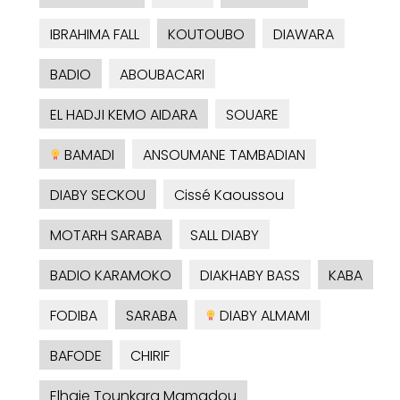
IBRAHIMA FALL
KOUTOUBO
DIAWARA
BADIO
ABOUBACARI
EL HADJI KEMO AIDARA
SOUARE
BAMADI
ANSOUMANE TAMBADIAN
DIABY SECKOU
Cissé Kaoussou
MOTARH SARABA
SALL DIABY
BADIO KARAMOKO
DIAKHABY BASS
KABA
FODIBA
SARABA
DIABY ALMAMI
BAFODE
CHIRIF
Elhaje Tounkara Mamadou