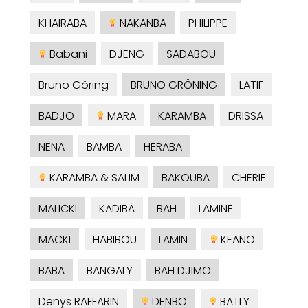
KHAIRABA
NAKANBA
PHILIPPE
Babani
DJENG
SADABOU
Bruno Göring
BRUNO GRÖNING
LATIF
BADJO
MARA
KARAMBA
DRISSA
NENA
BAMBA
HERABA
KARAMBA & SALIM
BAKOUBA
CHERIF
MALICKI
KADIBA
BAH
LAMINE
MACKI
HABIBOU
LAMIN
KEANO
BABA
BANGALY
BAH DJIMO
Denys RAFFARIN
DENBO
BATLY