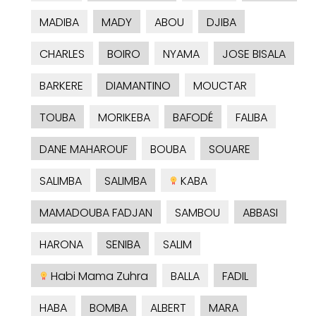
MADIBA
MADY
ABOU
DJIBA
CHARLES
BOIRO
NYAMA
JOSE BISALA
BARKERE
DIAMANTINO
MOUCTAR
TOUBA
MORIKEBA
BAFODÉ
FALIBA
DANE MAHAROUF
BOUBA
SOUARE
SALIMBA
SALIMBA
KABA
MAMADOUBA FADJAN
SAMBOU
ABBASI
HARONA
SENIBA
SALIM
Habi Mama Zuhra
BALLA
FADIL
HABA
BOMBA
ALBERT
MARA