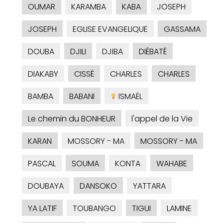
OUMAR
KARAMBA
KABA
JOSEPH
JOSEPH
EGLISE EVANGELIQUE
GASSAMA
DOUBA
DJILI
DJIBA
DIÉBATÉ
DIAKABY
CISSÉ
CHARLES
CHARLES
BAMBA
BABANI
ISMAËL
Le chemin du BONHEUR
l'appel de la Vie
KARAN
MOSSORY - MA
MOSSORY - MA
PASCAL
SOUMA
KONTA
WAHABE
DOUBAYA
DANSOKO
YATTARA
YA LATIF
TOUBANGO
TIGUI
LAMINE