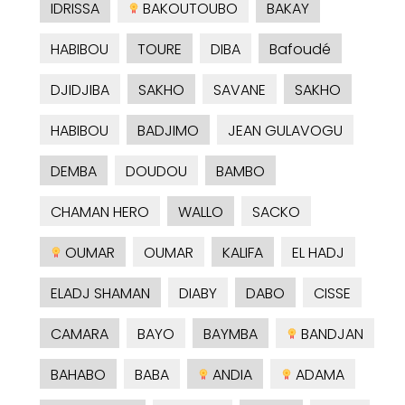
IDRISSA
BAKOUTOUBO
BAKAY
HABIBOU
TOURE
DIBA
Bafoudé
DJIDJIBA
SAKHO
SAVANE
SAKHO
HABIBOU
BADJIMO
JEAN GULAVOGU
DEMBA
DOUDOU
BAMBO
CHAMAN HERO
WALLO
SACKO
OUMAR
OUMAR
KALIFA
EL HADJ
ELADJ SHAMAN
DIABY
DABO
CISSE
CAMARA
BAYO
BAYMBA
BANDJAN
BAHABO
BABA
ANDIA
ADAMA