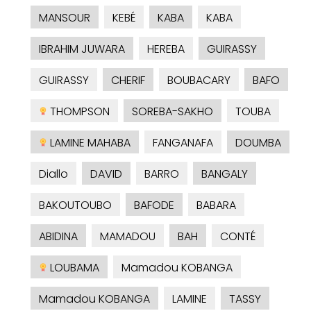
MANSOUR
KEBÉ
KABA
KABA
IBRAHIM JUWARA
HEREBA
GUIRASSY
GUIRASSY
CHERIF
BOUBACARY
BAFO
THOMPSON
SOREBA-SAKHO
TOUBA
LAMINE MAHABA
FANGANAFA
DOUMBA
Diallo
DAVID
BARRO
BANGALY
BAKOUTOUBO
BAFODE
BABARA
ABIDINA
MAMADOU
BAH
CONTÉ
LOUBAMA
Mamadou KOBANGA
Mamadou KOBANGA
LAMINE
TASSY