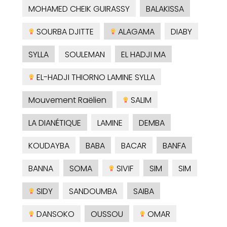
MOHAMED CHEIK GUIRASSY
BALAKISSA
SOURBA DJITTE
ALAGAMA
DIABY
SYLLA
SOULEMAN
EL HADJI MA
EL-HADJI THIORNO LAMINE SYLLA
Mouvement Raëlien
SALIM
LA DIANÉTIQUE
LAMINE
DEMBA
KOUDAYBA
BABA
BACAR
BANFA
BANNA
SOMA
SIVIF
SIM
SIM
SIDY
SANDOUMBA
SAIBA
DANSOKO
OUSSOU
OMAR