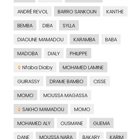
ANDRÉ REVOL
BARRO SANKOUN
KANTHE
BEMBA
DIBA
SYLLA
DIAOUNE MAMADOU
KARAMBA
BABA
MADOBA
DIALY
PHILIPPE
Nfaba Diaby
MOHAMED LAMINE
GUIRASSY
DRAME BAMBO
CISSE
MOMO
MOUSSA MAGASSA
SAKHO MAMADOU
MOMO
MOHAMED ALY
OUSMANE
GUEMA
DANE
MOUSSA NARA
BAKARY
KARIM