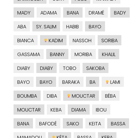
MADY
ADAMA
BANA
DRAMÉ
BADY
ABA
SY. SALIM
HABIB
BAYO
BIANCA
KADIM
NASSOH
SORIBA
GASSAMA
BANNY
MORIBA
KHALIL
DIABY
DIABY
TOBO
SAKOBA
BAYO
BAYO
BARAKA
BA
LAMI
BOUMBA
DIBA
MOUCTAR
BÉBA
MOUCTAR
KEBA
DIAMA
IBOU
BANA
BAFODÉ
SAKO
KEITA
BASSA
MAMADOU
KÉTA
BASSA
KEBA