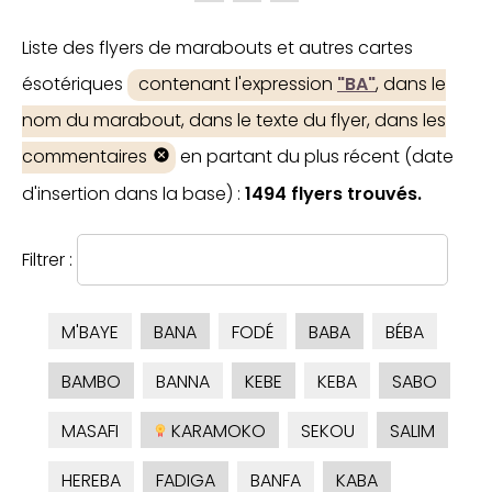
Liste des flyers de marabouts et autres cartes
ésotériques
contenant l'expression
"BA"
, dans le
nom du marabout, dans le texte du flyer, dans les
commentaires
en partant du plus récent (date
d'insertion dans la base) :
1494 flyers trouvés.
Filtrer :
M'BAYE
BANA
FODÉ
BABA
BÉBA
BAMBO
BANNA
KEBE
KEBA
SABO
MASAFI
KARAMOKO
SEKOU
SALIM
HEREBA
FADIGA
BANFA
KABA