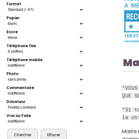
Format
Papier
Encre
Téléphone fixe
Ma
Téléphone mobile
Photo
Commentaire
"VOUS
QUE S
Donateur
"Si t
Vrai ou Fake
le ch
Maitre 