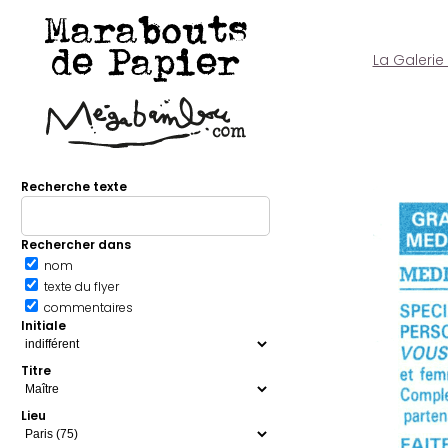
Marabouts
de Papier
La Galerie
Recherche texte
Rechercher dans
nom
texte du flyer
commentaires
Initiale
Titre
Lieu