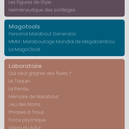
Les Figures de Style
Herméneutique des sortilèges
Magotools
Personal Marabout Generator
MMM : Maraboutage Mondial de Mégabambou
La MagoClock
Laboratoire
Qui veut gagner des flyers ?
Le Taquin
Le Pendu
Mémoire de Marabout
Jeu des Noms
Phrases à Trous
Force psychique
Vision du futur