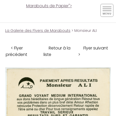
Marabouts de Papier">
La Galerie des Flyers de Marabouts
> Monsieur ALI
< Flyer
Retour à la
Flyer suivant
précédent
liste
>