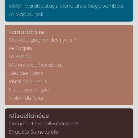
MMM : Maraboutage Mondial de Mégabambou
La MagoClock
Laboratoire
Qui veut gagner des flyers ?
Le Taquin
Le Pendu
Mémoire de Marabout
Jeu des Noms
Phrases à Trous
Force psychique
Vision du futur
Miscellanées
Comment les collectionner ?
Enquête Surnaturelle