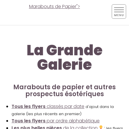
Marabouts de Papier">
La Grande
Galerie
Marabouts de papier et autres
prospectus ésotériques
Tous les flyers
classés par date
d'ajout dans la
galerie (les plus récents en premier)
Tous les flyers
par ordre alphabétique
Les plus belles pièces
de la collection
:
les flyers