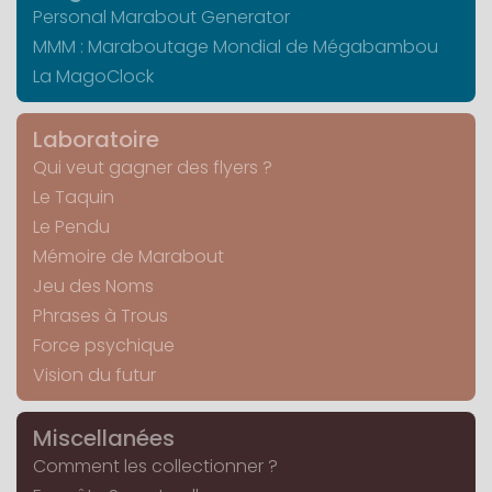
Personal Marabout Generator
MMM : Maraboutage Mondial de Mégabambou
La MagoClock
Laboratoire
Qui veut gagner des flyers ?
Le Taquin
Le Pendu
Mémoire de Marabout
Jeu des Noms
Phrases à Trous
Force psychique
Vision du futur
Miscellanées
Comment les collectionner ?