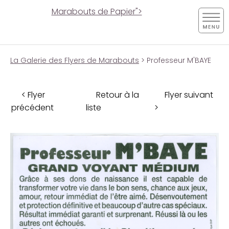
Marabouts de Papier">
La Galerie des Flyers de Marabouts
> Professeur M'BAYE
< Flyer
Retour à la
Flyer suivant
précédent
liste
>