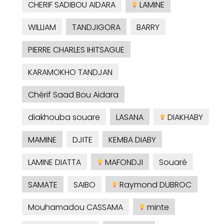
CHERIF SADIBOU AIDARA
LAMINE
WILLIAM
TANDJIGORA
BARRY
PIERRE CHARLES IHITSAGUE
KARAMOKHO TANDJAN
Chérif Saad Bou Aidara
diakhouba souare
LASANA
DIAKHABY
MAMINE
DJITE
KEMBA DIABY
LAMINE DIATTA
MAFONDJI
Souaré
SAMATE
SAIBO
Raymond DUBROC
Mouhamadou CASSAMA
minte