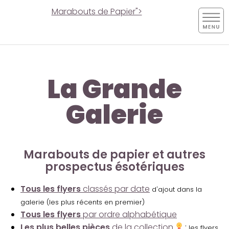
Marabouts de Papier">
La Grande
Galerie
Marabouts de papier et autres
prospectus ésotériques
Tous les flyers
classés par date
d'ajout dans la
galerie (les plus récents en premier)
Tous les flyers
par ordre alphabétique
Les plus belles pièces
de la collection
:
les flyers