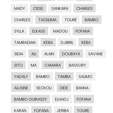
MADY
CISSE
SANKARA
CHARLES
CHARLES
TASSILIMA
TOURÉ
BAMBO
SYLLA
ELKASS
MADOU
FOFANA
TAMBADIAN
KEBA
DJIBRIL
KEBA
SIDIA
ALI
ALAIN
DOUBAYA
SAVANE
SITO
MA
CAMARA
BASSORY
YADALY
BAMBO
TAMBA
SALIMO
ALUSINE
SECKOU
DIDE
BANNA
BAMBO GUIRASSY
ELHADJ
FOFANA
KARAN
FOFANA
JERIBA
TOURE