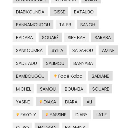
DIABIKOUNDA
CISSÉ
BATALIBO
BANNAMOUDOU
TALEB
SANOH
BADARA
SOUARÉ
SIRE BAH
SARABA
SANKOUMBA
SYLLA
SADABOU
AMINE
SADE ADU
SALIMOU
BANNABA
BAMBOUGOU
Fodé Kaba
BADIANE
MICHEL
SAMOU
BOUMBA
SOUARÉ
YASINE
DIAKA
DIARA
ALI
FAKOLY
YASSINE
DIABY
LATIF
OUSO
HAIDARA
BALAMINY