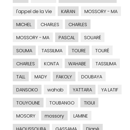
l'appel de la Vie
KARAN
MOSSORY - MA
MICHEL
CHARLES
CHARLES
MOSSORY - MA
PASCAL
SOUARÉ
SOUMA
TASSILIMA
TOURE
TOURÉ
CHARLES
KONTA
WAHABE
TASSILIMA
TALL
MADY
FAKOLY
DOUBAYA
DANSOKO
wahab
YATTARA
YA LATIF
TOUYOUNE
TOUBANGO
TIGUI
MOSORY
mossory
LAMINE
HAOUSSOUBA
GASSAMA
Diané