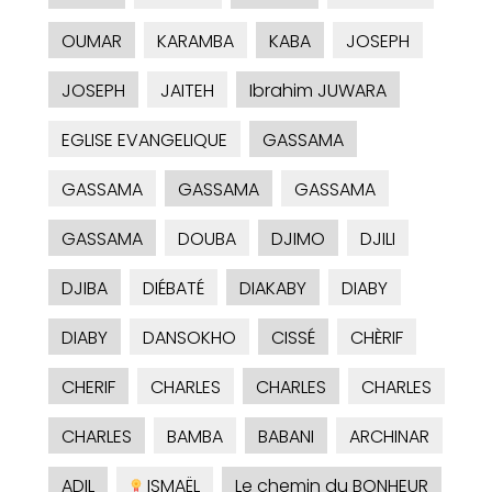
OUMAR
KARAMBA
KABA
JOSEPH
JOSEPH
JAITEH
Ibrahim JUWARA
EGLISE EVANGELIQUE
GASSAMA
GASSAMA
GASSAMA
GASSAMA
GASSAMA
DOUBA
DJIMO
DJILI
DJIBA
DIÉBATÉ
DIAKABY
DIABY
DIABY
DANSOKHO
CISSÉ
CHÈRIF
CHERIF
CHARLES
CHARLES
CHARLES
CHARLES
BAMBA
BABANI
ARCHINAR
ADIL
ISMAËL
Le chemin du BONHEUR