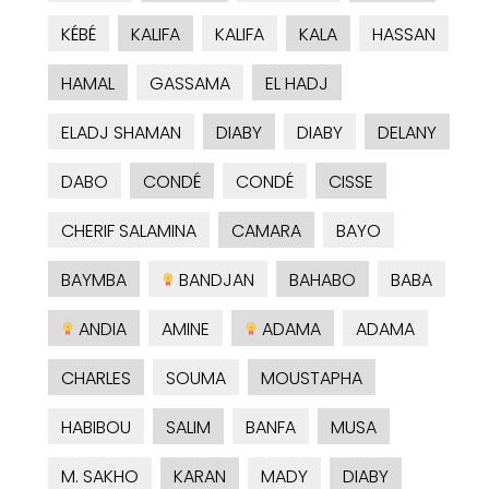
KÉBÉ
KALIFA
KALIFA
KALA
HASSAN
HAMAL
GASSAMA
EL HADJ
ELADJ SHAMAN
DIABY
DIABY
DELANY
DABO
CONDÉ
CONDÉ
CISSE
CHERIF SALAMINA
CAMARA
BAYO
BAYMBA
BANDJAN
BAHABO
BABA
ANDIA
AMINE
ADAMA
ADAMA
CHARLES
SOUMA
MOUSTAPHA
HABIBOU
SALIM
BANFA
MUSA
M. SAKHO
KARAN
MADY
DIABY