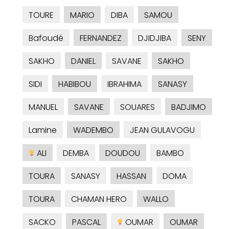
TOURE
MARIO
DIBA
SAMOU
Bafoudé
FERNANDEZ
DJIDJIBA
SENY
SAKHO
DANIEL
SAVANE
SAKHO
SIDI
HABIBOU
IBRAHIMA
SANASY
MANUEL
SAVANE
SOUARES
BADJIMO
Lamine
WADEMBO
JEAN GULAVOGU
ALI
DEMBA
DOUDOU
BAMBO
TOURA
SANASY
HASSAN
DOMA
TOURA
CHAMAN HERO
WALLO
SACKO
PASCAL
OUMAR
OUMAR