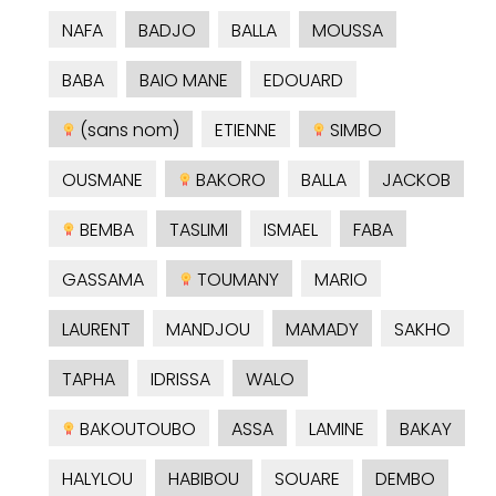
NAFA
BADJO
BALLA
MOUSSA
BABA
BAIO MANE
EDOUARD
(sans nom)
ETIENNE
SIMBO
OUSMANE
BAKORO
BALLA
JACKOB
BEMBA
TASLIMI
ISMAEL
FABA
GASSAMA
TOUMANY
MARIO
LAURENT
MANDJOU
MAMADY
SAKHO
TAPHA
IDRISSA
WALO
BAKOUTOUBO
ASSA
LAMINE
BAKAY
HALYLOU
HABIBOU
SOUARE
DEMBO