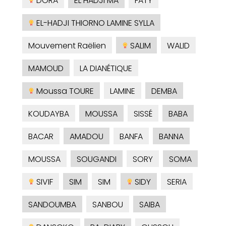
DORA
EL HADJI MA
FATY
EL-HADJI THIORNO LAMINE SYLLA
Mouvement Raëlien
SALIM
WALID
MAMOUD
LA DIANÉTIQUE
Moussa TOURE
LAMINE
DEMBA
KOUDAYBA
MOUSSA
SISSÉ
BABA
BACAR
AMADOU
BANFA
BANNA
MOUSSA
SOUGANDI
SORY
SOMA
SIVIF
SIM
SIM
SIDY
SERIA
SANDOUMBA
SANBOU
SAIBA