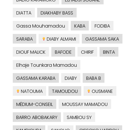
DIATTA
DIAKHABY BASS
Gassa Mouhamadou
KABA
FODIBA
SARABA
DIABY ALMAMI
GASSAMA SAKA
DIOUF MALICK
BAFODE
CHIRIF
BINTA
Elhaje Tounkara Mamadou
GASSAMA KARABA
DIABY
BABA B
NATOUMA
TAMOUDOU
OUSMANE
MÉDIUM-CONSEIL
MOUSSAY MAMADOU
BARRO ABOBAKARY
SAMBOU SY