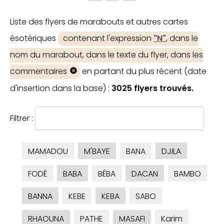
Liste des flyers de marabouts et autres cartes
ésotériques
contenant l'expression
"N"
, dans le
nom du marabout, dans le texte du flyer, dans les
commentaires
en partant du plus récent (date
d'insertion dans la base) :
3025 flyers trouvés.
Filtrer :
MAMADOU
M'BAYE
BANA
DJILA
FODÉ
BABA
BÉBA
DACAN
BAMBO
BANNA
KEBE
KEBA
SABO
RHAOUNA
PATHE
MASAFI
Karim