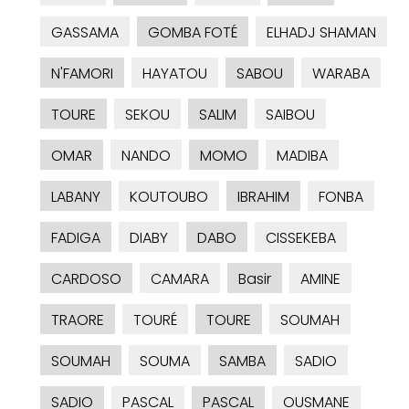
GASSAMA
GOMBA FOTÉ
ELHADJ SHAMAN
N'FAMORI
HAYATOU
SABOU
WARABA
TOURE
SEKOU
SALIM
SAIBOU
OMAR
NANDO
MOMO
MADIBA
LABANY
KOUTOUBO
IBRAHIM
FONBA
FADIGA
DIABY
DABO
CISSEKEBA
CARDOSO
CAMARA
Basir
AMINE
TRAORE
TOURÉ
TOURE
SOUMAH
SOUMAH
SOUMA
SAMBA
SADIO
SADIO
PASCAL
PASCAL
OUSMANE