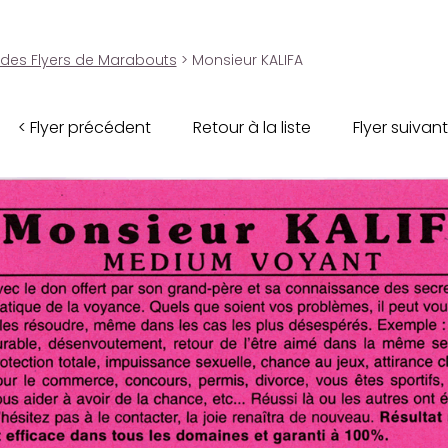
 des Flyers de Marabouts
> Monsieur KALIFA
< Flyer précédent
Retour à la liste
Flyer suivant