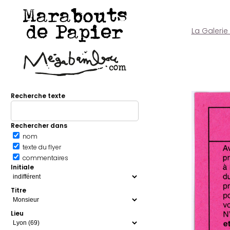
Marabouts
de Papier
La Galerie
Recherche texte
Rechercher dans
nom
texte du flyer
commentaires
Initiale
Titre
Lieu