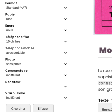
Format
Papier
Encre
Téléphone fixe
Mo
Téléphone mobile
Photo
Le rose
Commentaire
sophis
Donateur
conna
son gra
Vrai ou Fake
Texte i
Monsi