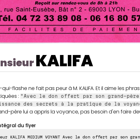
KALIFA
nsieur
-qui-flashe ne fait pas peur à M. KALIFA. Et il aime les phr
tiquées :
"Avec le don offert par son grand-père
issance des secrets à la pratique de la voyan
nd-père lui a appris la voyance, pas besoin d'en faire deu
ntégral du flyer
eur KALIFA MEDIUM VOYANT Avec le don offert par son gran