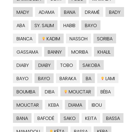
MADY
ADAMA
BANA
DRAMÉ
BADY
ABA
SY. SALIM
HABIB
BAYO
BIANCA
KADIM
NASSOH
SORIBA
GASSAMA
BANNY
MORIBA
KHALIL
DIABY
DIABY
TOBO
SAKOBA
BAYO
BAYO
BARAKA
BA
LAMI
BOUMBA
DIBA
MOUCTAR
BÉBA
MOUCTAR
KEBA
DIAMA
IBOU
BANA
BAFODÉ
SAKO
KEITA
BASSA
MAMADOU
KÉTA
BASSA
KEBA