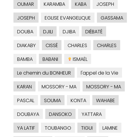
OUMAR
KARAMBA
KABA
JOSEPH
JOSEPH
EGLISE EVANGELIQUE
GASSAMA
DOUBA
DJILI
DJIBA
DIÉBATÉ
DIAKABY
CISSÉ
CHARLES
CHARLES
BAMBA
BABANI
ISMAËL
Le chemin du BONHEUR
l'appel de la Vie
KARAN
MOSSORY - MA
MOSSORY - MA
PASCAL
SOUMA
KONTA
WAHABE
DOUBAYA
DANSOKO
YATTARA
YA LATIF
TOUBANGO
TIGUI
LAMINE