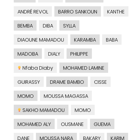
ANDRÉ REVOL
BARRO SANKOUN
KANTHE
BEMBA
DIBA
SYLLA
DIAOUNE MAMADOU
KARAMBA
BABA
MADOBA
DIALY
PHILIPPE
Nfaba Diaby
MOHAMED LAMINE
GUIRASSY
DRAME BAMBO
CISSE
MOMO
MOUSSA MAGASSA
SAKHO MAMADOU
MOMO
MOHAMED ALY
OUSMANE
GUEMA
DANE
MOUSSA NARA
BAKARY
KARIM