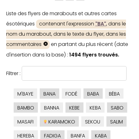
Liste des flyers de marabouts et autres cartes
ésotériques
contenant l'expression
"BA"
, dans le
nom du marabout, dans le texte du flyer, dans les
commentaires
en partant du plus récent (date
d'insertion dans la base) :
1494 flyers trouvés.
Filtrer :
M'BAYE
BANA
FODÉ
BABA
BÉBA
BAMBO
BANNA
KEBE
KEBA
SABO
MASAFI
KARAMOKO
SEKOU
SALIM
HEREBA
FADIGA
BANFA
KABA