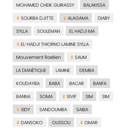
MOHAMED CHEIK GUIRASSY
BALAKISSA
SOURBA DJITTE
ALAGAMA
DIABY
SYLLA
SOULEMAN
EL HADJI MA
EL-HADJI THIORNO LAMINE SYLLA
Mouvement Raëlien
SALIM
LA DIANÉTIQUE
LAMINE
DEMBA
KOUDAYBA
BABA
BACAR
BANFA
BANNA
SOMA
SIVIF
SIM
SIM
SIDY
SANDOUMBA
SAIBA
DANSOKO
OUSSOU
OMAR