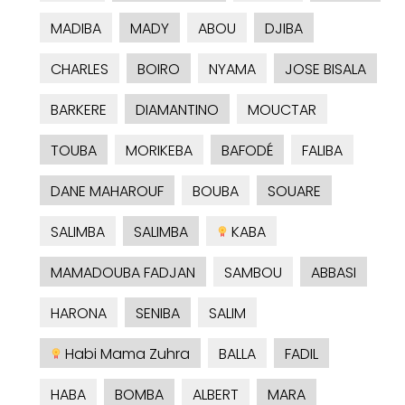
MADIBA
MADY
ABOU
DJIBA
CHARLES
BOIRO
NYAMA
JOSE BISALA
BARKERE
DIAMANTINO
MOUCTAR
TOUBA
MORIKEBA
BAFODÉ
FALIBA
DANE MAHAROUF
BOUBA
SOUARE
SALIMBA
SALIMBA
KABA
MAMADOUBA FADJAN
SAMBOU
ABBASI
HARONA
SENIBA
SALIM
Habi Mama Zuhra
BALLA
FADIL
HABA
BOMBA
ALBERT
MARA