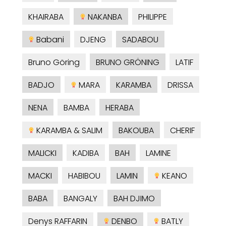
KHAIRABA
NAKANBA
PHILIPPE
Babani
DJENG
SADABOU
Bruno Göring
BRUNO GRÖNING
LATIF
BADJO
MARA
KARAMBA
DRISSA
NENA
BAMBA
HERABA
KARAMBA & SALIM
BAKOUBA
CHERIF
MALICKI
KADIBA
BAH
LAMINE
MACKI
HABIBOU
LAMIN
KEANO
BABA
BANGALY
BAH DJIMO
Denys RAFFARIN
DENBO
BATLY