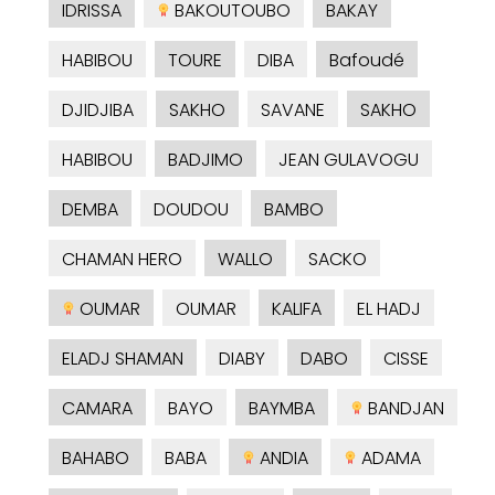
IDRISSA
BAKOUTOUBO
BAKAY
HABIBOU
TOURE
DIBA
Bafoudé
DJIDJIBA
SAKHO
SAVANE
SAKHO
HABIBOU
BADJIMO
JEAN GULAVOGU
DEMBA
DOUDOU
BAMBO
CHAMAN HERO
WALLO
SACKO
OUMAR
OUMAR
KALIFA
EL HADJ
ELADJ SHAMAN
DIABY
DABO
CISSE
CAMARA
BAYO
BAYMBA
BANDJAN
BAHABO
BABA
ANDIA
ADAMA