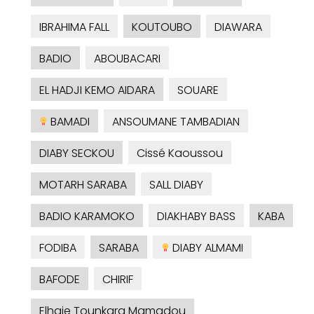
IBRAHIMA FALL
KOUTOUBO
DIAWARA
BADIO
ABOUBACARI
EL HADJI KEMO AIDARA
SOUARE
BAMADI
ANSOUMANE TAMBADIAN
DIABY SECKOU
Cissé Kaoussou
MOTARH SARABA
SALL DIABY
BADIO KARAMOKO
DIAKHABY BASS
KABA
FODIBA
SARABA
DIABY ALMAMI
BAFODE
CHIRIF
Elhaje Tounkara Mamadou