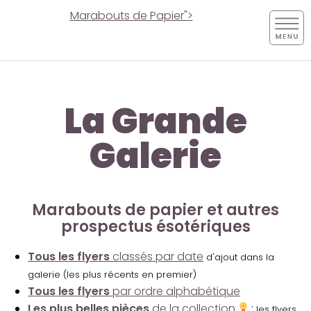
Marabouts de Papier">
La Grande
Galerie
Marabouts de papier et autres
prospectus ésotériques
Tous les flyers
classés par date
d'ajout dans la
galerie (les plus récents en premier)
Tous les flyers
par ordre alphabétique
Les plus belles pièces
de la collection
:
les flyers