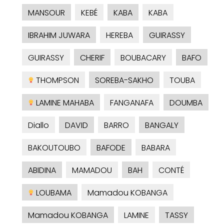
MANSOUR
KEBÉ
KABA
KABA
IBRAHIM JUWARA
HEREBA
GUIRASSY
GUIRASSY
CHERIF
BOUBACARY
BAFO
THOMPSON
SOREBA-SAKHO
TOUBA
LAMINE MAHABA
FANGANAFA
DOUMBA
Diallo
DAVID
BARRO
BANGALY
BAKOUTOUBO
BAFODE
BABARA
ABIDINA
MAMADOU
BAH
CONTÉ
LOUBAMA
Mamadou KOBANGA
Mamadou KOBANGA
LAMINE
TASSY