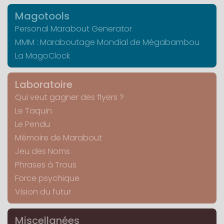
Magotools
Personal Marabout Generator
MMM : Maraboutage Mondial de Mégabambou
La MagoClock
Laboratoire
Qui veut gagner des flyers ?
Le Taquin
Le Pendu
Mémoire de Marabout
Jeu des Noms
Phrases à Trous
Force psychique
Vision du futur
Miscellanées