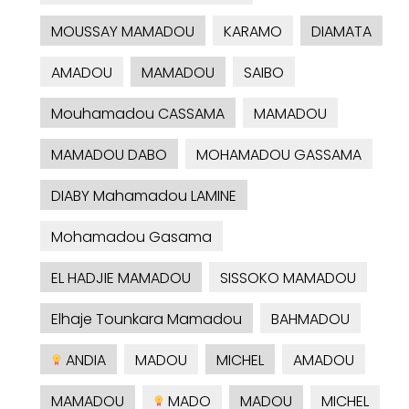
MOUSSAY MAMADOU
KARAMO
DIAMATA
AMADOU
MAMADOU
SAIBO
Mouhamadou CASSAMA
MAMADOU
MAMADOU DABO
MOHAMADOU GASSAMA
DIABY Mahamadou LAMINE
Mohamadou Gasama
EL HADJIE MAMADOU
SISSOKO MAMADOU
Elhaje Tounkara Mamadou
BAHMADOU
ANDIA
MADOU
MICHEL
AMADOU
MAMADOU
MADO
MADOU
MICHEL