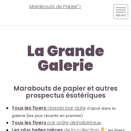
Marabouts de Papier">
La Grande
Galerie
Marabouts de papier et autres
prospectus ésotériques
Tous les flyers
classés par date
d'ajout dans la
galerie (les plus récents en premier)
Tous les flyers
par ordre alphabétique
Les plus belles pièces
de la collection
:
les flyers