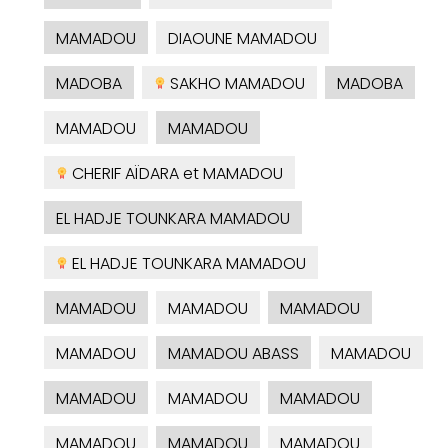
MAMADOU
DIAOUNE MAMADOU
MADOBA
SAKHO MAMADOU
MADOBA
MAMADOU
MAMADOU
CHERIF AÏDARA et MAMADOU
EL HADJE TOUNKARA MAMADOU
EL HADJE TOUNKARA MAMADOU
MAMADOU
MAMADOU
MAMADOU
MAMADOU
MAMADOU ABASS
MAMADOU
MAMADOU
MAMADOU
MAMADOU
MAMADOU
MAMADOU
MAMADOU