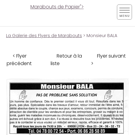
Marabouts de Papier">
La Galerie des Flyers de Marabouts
> Monsieur BALA
< Flyer
Retour à la
Flyer suivant
précédent
liste
>