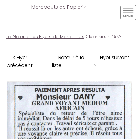
Marabouts de Papier">
La Galerie des Flyers de Marabouts
> Monsieur DANY
< Flyer
Retour à la
Flyer suivant
précédent
liste
>