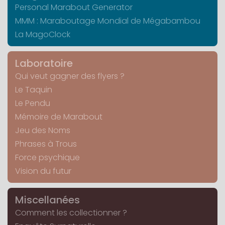
Personal Marabout Generator
MMM : Maraboutage Mondial de Mégabambou
La MagoClock
Laboratoire
Qui veut gagner des flyers ?
Le Taquin
Le Pendu
Mémoire de Marabout
Jeu des Noms
Phrases à Trous
Force psychique
Vision du futur
Miscellanées
Comment les collectionner ?