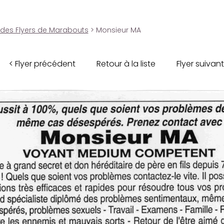
 des Flyers de Marabouts
> Monsieur MA
< Flyer précédent
Retour à la liste
Flyer suivant