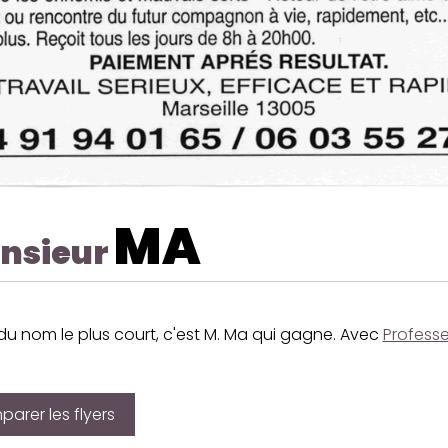
MA
nsieur
du nom le plus court, c'est M. Ma qui gagne. Avec
Professe
arer les flyers