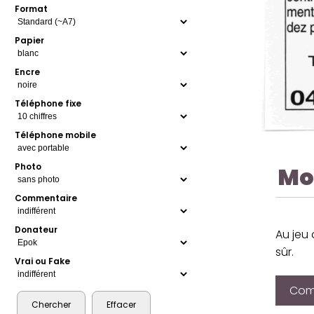
Format
Papier
Encre
Téléphone fixe
Téléphone mobile
Photo
Mo
Commentaire
Donateur
Au jeu 
sûr.
Vrai ou Fake
Comp