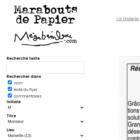
Marabouts
de Papier
La Galerie
Recherche texte
Rechercher dans
nom
texte du flyer
commentaires
Initiale
Titre
Lieu