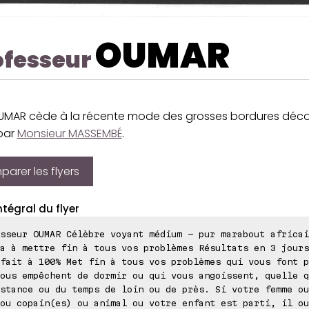
OUMAR
ofesseur
OUMAR cède à la récente mode des grosses bordures déco
 par
Monsieur MASSEMBÉ
.
arer les flyers
ntégral du flyer
sseur OUMAR Célèbre voyant médium - pur marabout africai
a à mettre fin à tous vos problèmes Résultats en 3 jours
fait à 100% Met fin à tous vos problèmes qui vous font p
ous empêchent de dormir ou qui vous angoissent, quelle q
stance ou du temps de loin ou de près. Si votre femme ou
ou copain(es) ou animal ou votre enfant est parti, il ou