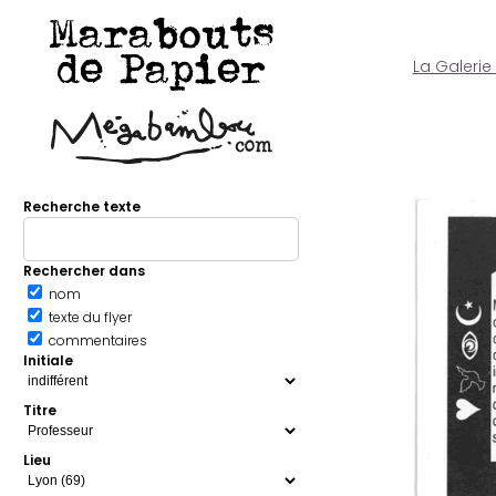
Marabouts
de Papier
La Galerie
Recherche texte
Rechercher dans
nom
texte du flyer
commentaires
Initiale
Titre
Lieu