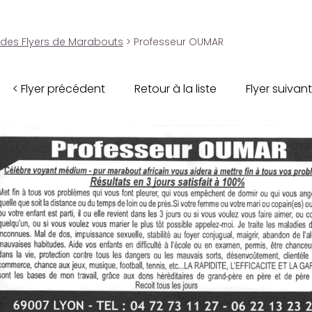
 des Flyers de Marabouts
> Professeur OUMAR
< Flyer précédent
Retour à la liste
Flyer suivant