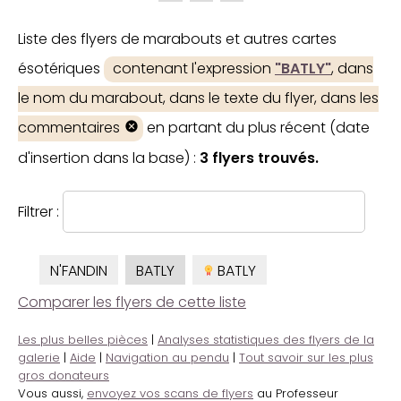
Liste des flyers de marabouts et autres cartes
ésotériques
contenant l'expression
"BATLY"
, dans
le nom du marabout, dans le texte du flyer, dans les
commentaires
en partant du plus récent (date
d'insertion dans la base) :
3 flyers trouvés.
Filtrer :
N'FANDIN
BATLY
BATLY
Comparer les flyers de cette liste
Les plus belles pièces
|
Analyses statistiques des flyers de la
galerie
|
Aide
|
Navigation au pendu
|
Tout savoir sur les plus
gros donateurs
Vous aussi,
envoyez vos scans de flyers
au Professeur