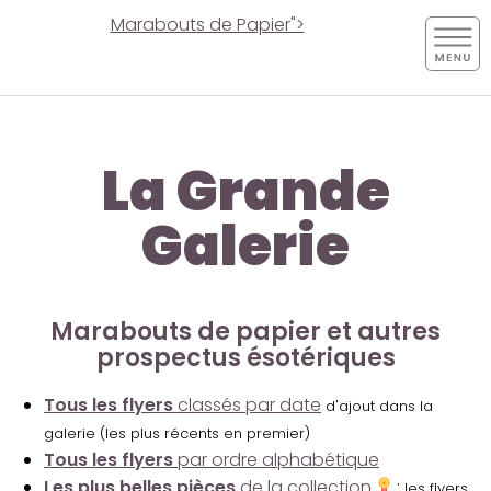
Marabouts de Papier">
La Grande
Galerie
Marabouts de papier et autres
prospectus ésotériques
Tous les flyers
classés par date
d'ajout dans la
galerie (les plus récents en premier)
Tous les flyers
par ordre alphabétique
Les plus belles pièces
de la collection
:
les flyers