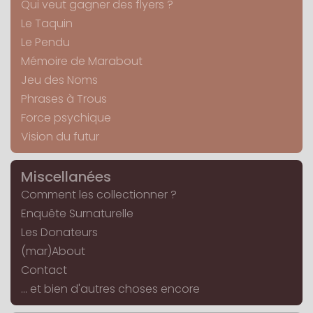
Qui veut gagner des flyers ?
Le Taquin
Le Pendu
Mémoire de Marabout
Jeu des Noms
Phrases à Trous
Force psychique
Vision du futur
Miscellanées
Comment les collectionner ?
Enquête Surnaturelle
Les Donateurs
(mar)About
Contact
... et bien d'autres choses encore