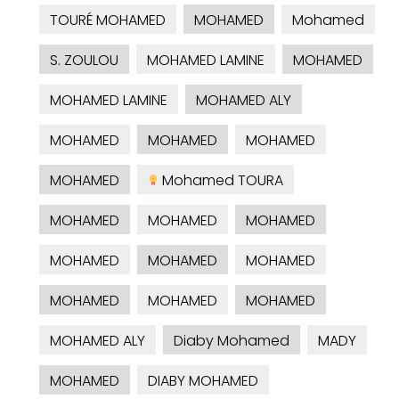
TOURÉ MOHAMED
MOHAMED
Mohamed
S. ZOULOU
MOHAMED LAMINE
MOHAMED
MOHAMED LAMINE
MOHAMED ALY
MOHAMED
MOHAMED
MOHAMED
MOHAMED
Mohamed TOURA
MOHAMED
MOHAMED
MOHAMED
MOHAMED
MOHAMED
MOHAMED
MOHAMED
MOHAMED
MOHAMED
MOHAMED ALY
Diaby Mohamed
MADY
MOHAMED
DIABY MOHAMED