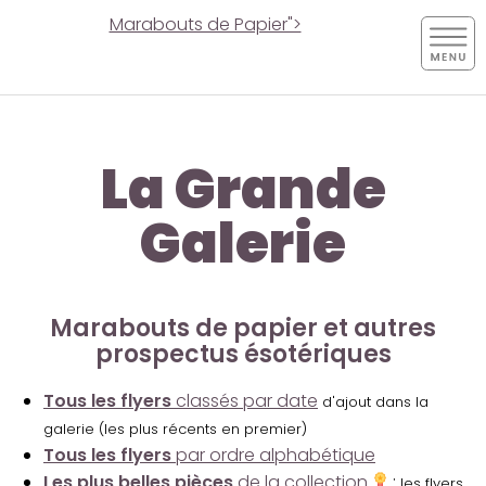
Marabouts de Papier">
La Grande
Galerie
Marabouts de papier et autres
prospectus ésotériques
Tous les flyers
classés par date
d'ajout dans la
galerie (les plus récents en premier)
Tous les flyers
par ordre alphabétique
Les plus belles pièces
de la collection
:
les flyers