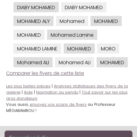
DIABY MOHAMED
DIABY MOHAMED
MOHAMED ALY
Mohamed
MOHAMED
MOHAMED
Mohamed Lamine
MOHAMED LAMINE
MOHAMED
MORO
Mohamed ALI
Mohamed ALI
MOHAMED
Comparer les flyers de cette liste
Les plus belles pièces
|
Analyses statistiques des flyers de la
galerie
|
Aide
|
Navigation au pendu
|
Tout savoir sur les plus
gros donateurs
Vous aussi,
envoyez vos scans de flyers
au Professeur
MÉGABAMBOU !