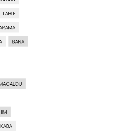
TAHLE
FARAMA
A
BANA
MACALOU
HIM
KABA