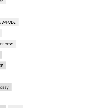
RE
A BAFODE
Gasama
SE
assy