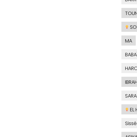
TOUN
SO
MA
BABA
HARO
IBRA
SARA
EL 
Sissé