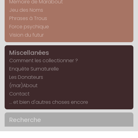
Mémoire de Marabout
Jeu des Noms
Phrases à Trous
Force psychique
Vision du futur
Miscellanées
Comment les collectionner ?
Enquête Surnaturelle
Les Donateurs
(mar)About
Contact
... et bien d'autres choses encore
Recherche