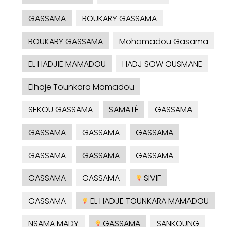
GASSAMA
BOUKARY GASSAMA
BOUKARY GASSAMA
Mohamadou Gasama
EL HADJIE MAMADOU
HADJ SOW OUSMANE
Elhaje Tounkara Mamadou
SEKOU GASSAMA
SAMATÉ
GASSAMA
GASSAMA
GASSAMA
GASSAMA
GASSAMA
GASSAMA
GASSAMA
GASSAMA
GASSAMA
SIVIF
GASSAMA
EL HADJE TOUNKARA MAMADOU
NSAMA MADY
GASSAMA
SANKOUNG