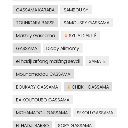
GASSAMA KARABA
SAMBOU SY
TOUNICARA BASSE
SAMOUSSY GASSAMA
Makhily Gassama
SYLLA DIAKITÈ
GASSAMA
Diaby Alimamy
el hadji arfang malâng seydi
SAMATE
Mouhamadou CASSAMA
BOUKARY GASSAMA
CHEIKH GASSAMA
BA KOUTOUBO GASSAMA
MOHAMADOU GASSAMA
SEKOU GASSAMA
EL HADJI BARRO
SORY GASSAMA