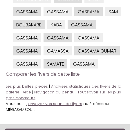
GASSAMA
GASSAMA
GASSAMA
SAM
BOUBAKARE
KABA
GASSAMA
GASSAMA
GASSAMA
GASSAMA
GASSAMA
GAMASSA
GASSAMA OUMAR
GASSAMA
SAMATÉ
GASSAMA
Comparer les flyers de cette liste
Les plus belles pièces
|
Analyses statistiques des flyers de la
galerie
|
Aide
|
Navigation au pendu
|
Tout savoir sur les plus
gros donateurs
Vous aussi,
envoyez vos scans de flyers
au Professeur
MÉGABAMBOU !