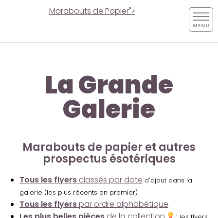
Marabouts de Papier">
La Grande
Galerie
Marabouts de papier et autres
prospectus ésotériques
Tous les flyers
classés par date
d'ajout dans la
galerie (les plus récents en premier)
Tous les flyers
par ordre alphabétique
Les plus belles pièces
de la collection
:
les flyers