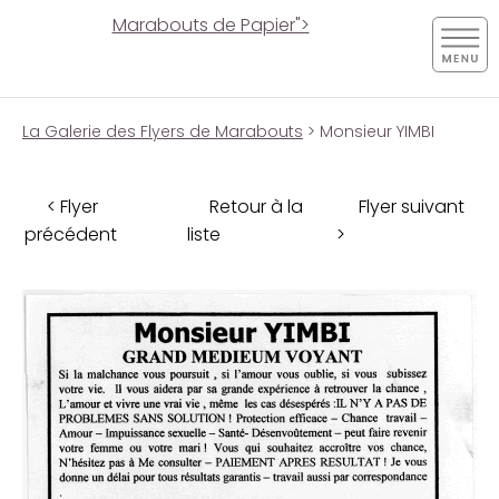
Marabouts de Papier">
La Galerie des Flyers de Marabouts
> Monsieur YIMBI
< Flyer
Retour à la
Flyer suivant
précédent
liste
>