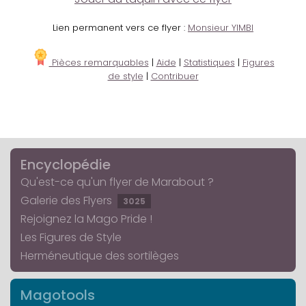
Lien permanent vers ce flyer :
Monsieur YIMBI
Pièces remarquables
|
Aide
|
Statistiques
|
Figures
de style
|
Contribuer
Encyclopédie
Qu'est-ce qu'un flyer de Marabout ?
Galerie des Flyers
3025
Rejoignez la Mago Pride !
Les Figures de Style
Herméneutique des sortilèges
Magotools