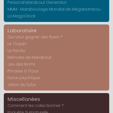
Personal Marabout Generator
MMM : Maraboutage Mondial de Mégabambou
La MagoClock
Laboratoire
Qui veut gagner des flyers ?
Le Taquin
Le Pendu
Mémoire de Marabout
Jeu des Noms
Phrases à Trous
Force psychique
Vision du futur
Miscellanées
Comment les collectionner ?
Enquête Surnaturelle