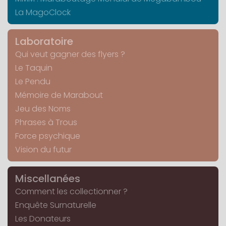
La MagoClock
Laboratoire
Qui veut gagner des flyers ?
Le Taquin
Le Pendu
Mémoire de Marabout
Jeu des Noms
Phrases à Trous
Force psychique
Vision du futur
Miscellanées
Comment les collectionner ?
Enquête Surnaturelle
Les Donateurs