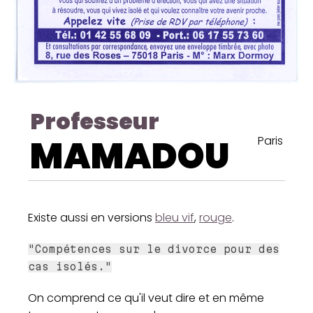
Professeur
MAMADOU
Paris
Existe aussi en versions
bleu vif
,
rouge
.
"Compétences sur le divorce pour des
cas isolés."
On comprend ce qu'il veut dire et en même