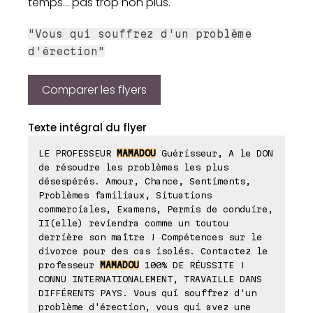
temps... pas trop non plus.
"Vous qui souffrez d'un problème
d'érection"
Comparer les flyers
Texte intégral du flyer
LE PROFESSEUR
MAMADOU
Guérisseur, A le DON
de résoudre les problèmes les plus
désespérés. Amour, Chance, Sentiments,
Problèmes familiaux, Situations
commerciales, Examens, Permis de conduire,
II(elle) reviendra comme un toutou
derrière son maître ! Compétences sur le
divorce pour des cas isolés. Contactez le
professeur
MAMADOU
100% DE RÉUSSITE !
CONNU INTERNATIONALEMENT, TRAVAILLE DANS
DIFFÉRENTS PAYS. Vous qui souffrez d'un
problème d'érection, vous qui avez une