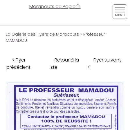
Marabouts de Papier">
La Galerie des Flyers de Marabouts
> Professeur
MAMADOU
< Flyer
Retour à la
Flyer suivant
précédent
liste
>