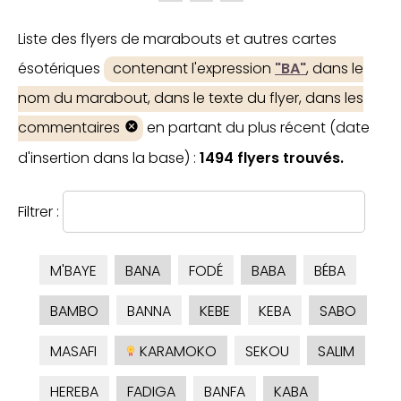
Liste des flyers de marabouts et autres cartes
ésotériques
contenant l'expression
"BA"
, dans le
nom du marabout, dans le texte du flyer, dans les
commentaires
en partant du plus récent (date
d'insertion dans la base) :
1494 flyers trouvés.
Filtrer :
M'BAYE
BANA
FODÉ
BABA
BÉBA
BAMBO
BANNA
KEBE
KEBA
SABO
MASAFI
KARAMOKO
SEKOU
SALIM
HEREBA
FADIGA
BANFA
KABA