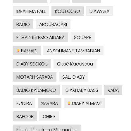
IBRAHIMA FALL
KOUTOUBO
DIAWARA
BADIO
ABOUBACARI
EL HADJI KEMO AIDARA
SOUARE
BAMADI
ANSOUMANE TAMBADIAN
DIABY SECKOU
Cissé Kaoussou
MOTARH SARABA
SALL DIABY
BADIO KARAMOKO
DIAKHABY BASS
KABA
FODIBA
SARABA
DIABY ALMAMI
BAFODE
CHIRIF
Elhaje Tounkara Mamadou