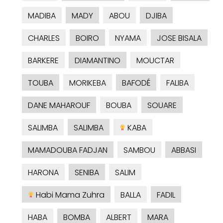
MADIBA
MADY
ABOU
DJIBA
CHARLES
BOIRO
NYAMA
JOSE BISALA
BARKERE
DIAMANTINO
MOUCTAR
TOUBA
MORIKEBA
BAFODÉ
FALIBA
DANE MAHAROUF
BOUBA
SOUARE
SALIMBA
SALIMBA
KABA
MAMADOUBA FADJAN
SAMBOU
ABBASI
HARONA
SENIBA
SALIM
Habi Mama Zuhra
BALLA
FADIL
HABA
BOMBA
ALBERT
MARA