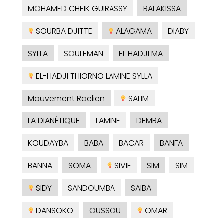
MOHAMED CHEIK GUIRASSY
BALAKISSA
SOURBA DJITTE
ALAGAMA
DIABY
SYLLA
SOULEMAN
EL HADJI MA
EL-HADJI THIORNO LAMINE SYLLA
Mouvement Raëlien
SALIM
LA DIANÉTIQUE
LAMINE
DEMBA
KOUDAYBA
BABA
BACAR
BANFA
BANNA
SOMA
SIVIF
SIM
SIM
SIDY
SANDOUMBA
SAIBA
DANSOKO
OUSSOU
OMAR