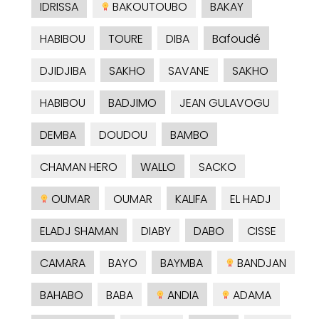
IDRISSA
BAKOUTOUBO
BAKAY
HABIBOU
TOURE
DIBA
Bafoudé
DJIDJIBA
SAKHO
SAVANE
SAKHO
HABIBOU
BADJIMO
JEAN GULAVOGU
DEMBA
DOUDOU
BAMBO
CHAMAN HERO
WALLO
SACKO
OUMAR
OUMAR
KALIFA
EL HADJ
ELADJ SHAMAN
DIABY
DABO
CISSE
CAMARA
BAYO
BAYMBA
BANDJAN
BAHABO
BABA
ANDIA
ADAMA