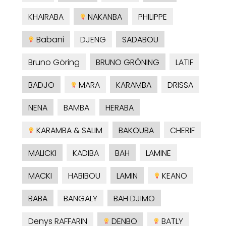
KHAIRABA
NAKANBA
PHILIPPE
Babani
DJENG
SADABOU
Bruno Göring
BRUNO GRÖNING
LATIF
BADJO
MARA
KARAMBA
DRISSA
NENA
BAMBA
HERABA
KARAMBA & SALIM
BAKOUBA
CHERIF
MALICKI
KADIBA
BAH
LAMINE
MACKI
HABIBOU
LAMIN
KEANO
BABA
BANGALY
BAH DJIMO
Denys RAFFARIN
DENBO
BATLY