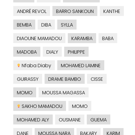
ANDRÉ REVOL
BARRO SANKOUN
KANTHE
BEMBA
DIBA
SYLLA
DIAOUNE MAMADOU
KARAMBA
BABA
MADOBA
DIALY
PHILIPPE
Nfaba Diaby
MOHAMED LAMINE
GUIRASSY
DRAME BAMBO
CISSE
MOMO
MOUSSA MAGASSA
SAKHO MAMADOU
MOMO
MOHAMED ALY
OUSMANE
GUEMA
DANE
MOUSSA NARA
BAKARY
KARIM