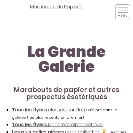
Marabouts de Papier">
La Grande
Galerie
Marabouts de papier et autres
prospectus ésotériques
Tous les flyers
classés par date
d'ajout dans la
galerie (les plus récents en premier)
Tous les flyers
par ordre alphabétique
Les plus belles pièces
de la collection
:
les flyers