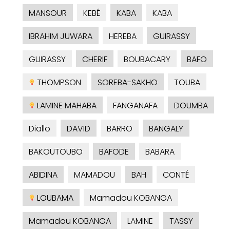
MANSOUR
KEBÉ
KABA
KABA
IBRAHIM JUWARA
HEREBA
GUIRASSY
GUIRASSY
CHERIF
BOUBACARY
BAFO
THOMPSON
SOREBA-SAKHO
TOUBA
LAMINE MAHABA
FANGANAFA
DOUMBA
Diallo
DAVID
BARRO
BANGALY
BAKOUTOUBO
BAFODE
BABARA
ABIDINA
MAMADOU
BAH
CONTÉ
LOUBAMA
Mamadou KOBANGA
Mamadou KOBANGA
LAMINE
TASSY