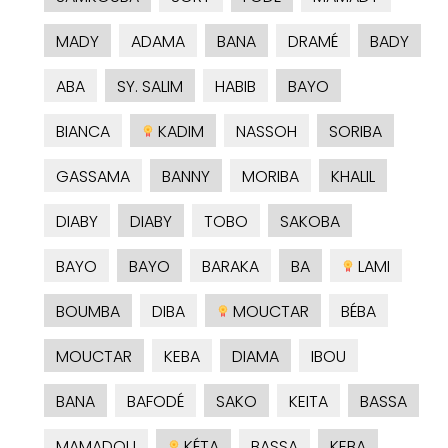
MADY
ADAMA
BANA
DRAMÉ
BADY
ABA
SY. SALIM
HABIB
BAYO
BIANCA
KADIM
NASSOH
SORIBA
GASSAMA
BANNY
MORIBA
KHALIL
DIABY
DIABY
TOBO
SAKOBA
BAYO
BAYO
BARAKA
BA
LAMI
BOUMBA
DIBA
MOUCTAR
BÉBA
MOUCTAR
KEBA
DIAMA
IBOU
BANA
BAFODÉ
SAKO
KEITA
BASSA
MAMADOU
KÉTA
BASSA
KEBA