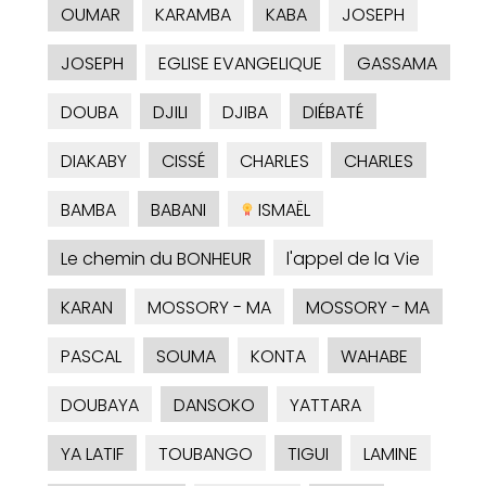
OUMAR
KARAMBA
KABA
JOSEPH
JOSEPH
EGLISE EVANGELIQUE
GASSAMA
DOUBA
DJILI
DJIBA
DIÉBATÉ
DIAKABY
CISSÉ
CHARLES
CHARLES
BAMBA
BABANI
ISMAËL
Le chemin du BONHEUR
l'appel de la Vie
KARAN
MOSSORY - MA
MOSSORY - MA
PASCAL
SOUMA
KONTA
WAHABE
DOUBAYA
DANSOKO
YATTARA
YA LATIF
TOUBANGO
TIGUI
LAMINE