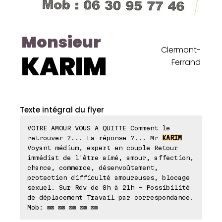
Monsieur
Clermont-
KARIM
Ferrand
Texte intégral du flyer
VOTRE AMOUR VOUS A QUITTE Comment le
retrouver ?... La réponse ?... Mr
KARIM
Voyant médium, expert en couple Retour
immédiat de l'être aimé, amour, affection,
chance, commerce, désenvoûtement,
protection difficulté amoureuses, blocage
sexuel. Sur Rdv de 8h à 21h - Possibilité
de déplacement Travail par correspondance.
Mob: ⊠⊠ ⊠⊠ ⊠⊠ ⊠⊠ ⊠⊠