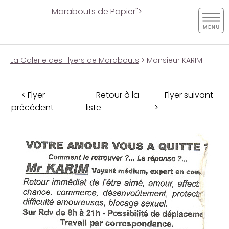
Marabouts de Papier">
La Galerie des Flyers de Marabouts
> Monsieur KARIM
< Flyer
Retour à la
Flyer suivant
précédent
liste
>