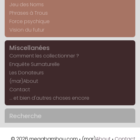
Jeu des Noms
Phrases à Trous
Force psychique
Vision du futur
Miscellanées
Comment les collectionner ?
Enquête Surnaturelle
Les Donateurs
(mar)About
Contact
... et bien d'autres choses encore
Recherche
© 2026 megabambou.com
(mar)
About
Contact
•
•