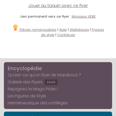
Jouer au taquin avec ce flyer
Lien permanent vers ce flyer :
Monsieur KEBE
Pièces remarquables
|
Aide
|
Statistiques
|
Figures
de style
|
Contribuer
Encyclopédie
Qu'est-ce qu'un flyer de Marabout ?
Galerie des Flyers
3005
Rejoignez la Mago Pride !
Les Figures de Style
Herméneutique des sortilèges