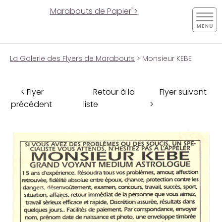
Marabouts de Papier">
La Galerie des Flyers de Marabouts
> Monsieur KEBE
< Flyer
Retour à la
Flyer suivant
précédent
liste
>