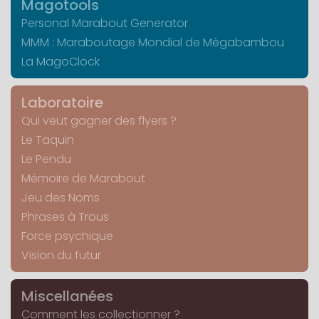
Magotools
Personal Marabout Generator
MMM : Maraboutage Mondial de Mégabambou
La MagoClock
Laboratoire
Qui veut gagner des flyers ?
Le Taquin
Le Pendu
Mémoire de Marabout
Jeu des Noms
Phrases à Trous
Force psychique
Vision du futur
Miscellanées
Comment les collectionner ?