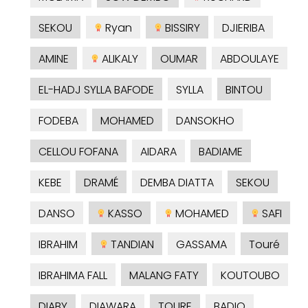
SEKOU
Ryan
BISSIRY
DJIERIBA
AMINE
ALIKALY
OUMAR
ABDOULAYE
EL-HADJ SYLLA BAFODE
SYLLA
BINTOU
FODEBA
MOHAMED
DANSOKHO
CELLOU FOFANA
AIDARA
BADIAME
KEBE
DRAMÉ
DEMBA DIATTA
SEKOU
DANSO
KASSO
MOHAMED
SAFI
IBRAHIM
TANDIAN
GASSAMA
Touré
IBRAHIMA FALL
MALANG FATY
KOUTOUBO
DIABY
DIAWARA
TOURE
BADIO