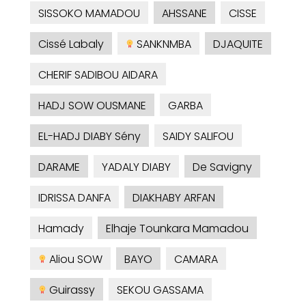
SISSOKO MAMADOU
AHSSANE
CISSE
Cissé Labaly
SANKNMBA
DJAQUITE
CHERIF SADIBOU AIDARA
HADJ SOW OUSMANE
GARBA
EL-HADJ DIABY Sény
SAIDY SALIFOU
DARAME
YADALY DIABY
De Savigny
IDRISSA DANFA
DIAKHABY ARFAN
Hamady
Elhaje Tounkara Mamadou
Aliou SOW
BAYO
CAMARA
Guirassy
SEKOU GASSAMA