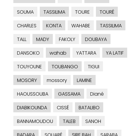
SOUMA
TASSILIMA
TOURE
TOURÉ
CHARLES
KONTA
WAHABE
TASSILIMA
TALL
MADY
FAKOLY
DOUBAYA
DANSOKO
wahab
YATTARA
YA LATIF
TOUYOUNE
TOUBANGO
TIGUI
MOSORY
mossory
LAMINE
HAOUSSOUBA
GASSAMA
Diané
DIABIKOUNDA
CISSÉ
BATALIBO
BANNAMOUDOU
TALEB
SANOH
BADARA
SOUARÉ
SIRE BAH
SARABA