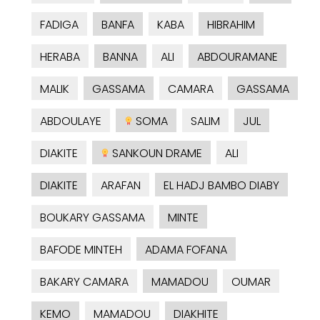
FADIGA
BANFA
KABA
HIBRAHIM
HERABA
BANNA
ALI
ABDOURAMANE
MALIK
GASSAMA
CAMARA
GASSAMA
ABDOULAYE
SOMA
SALIM
JUL
DIAKITE
SANKOUN DRAME
ALI
DIAKITE
ARAFAN
EL HADJ BAMBO DIABY
BOUKARY GASSAMA
MINTE
BAFODE MINTEH
ADAMA FOFANA
BAKARY CAMARA
MAMADOU
OUMAR
KEMO
MAMADOU
DIAKHITE