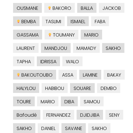
OUSMANE
BAKORO
BALLA
JACKOB
BEMBA
TASLIMI
ISMAEL
FABA
GASSAMA
TOUMANY
MARIO
LAURENT
MANDJOU
MAMADY
SAKHO
TAPHA
IDRISSA
WALO
BAKOUTOUBO
ASSA
LAMINE
BAKAY
HALYLOU
HABIBOU
SOUARE
DEMBO
TOURE
MARIO
DIBA
SAMOU
Bafoudé
FERNANDEZ
DJIDJIBA
SENY
SAKHO
DANIEL
SAVANE
SAKHO