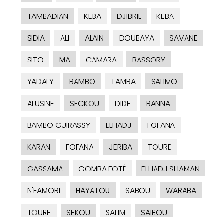
TAMBADIAN
KEBA
DJIBRIL
KEBA
SIDIA
ALI
ALAIN
DOUBAYA
SAVANE
SITO
MA
CAMARA
BASSORY
YADALY
BAMBO
TAMBA
SALIMO
ALUSINE
SECKOU
DIDE
BANNA
BAMBO GUIRASSY
ELHADJ
FOFANA
KARAN
FOFANA
JERIBA
TOURE
GASSAMA
GOMBA FOTÉ
ELHADJ SHAMAN
N'FAMORI
HAYATOU
SABOU
WARABA
TOURE
SEKOU
SALIM
SAIBOU