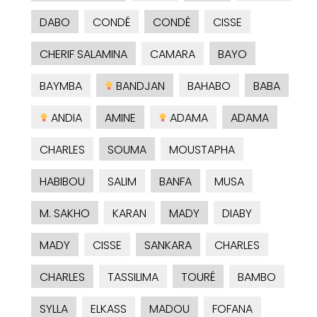
DABO
CONDÉ
CONDÉ
CISSE
CHERIF SALAMINA
CAMARA
BAYO
BAYMBA
BANDJAN
BAHABO
BABA
ANDIA
AMINE
ADAMA
ADAMA
CHARLES
SOUMA
MOUSTAPHA
HABIBOU
SALIM
BANFA
MUSA
M. SAKHO
KARAN
MADY
DIABY
MADY
CISSE
SANKARA
CHARLES
CHARLES
TASSILIMA
TOURÉ
BAMBO
SYLLA
ELKASS
MADOU
FOFANA