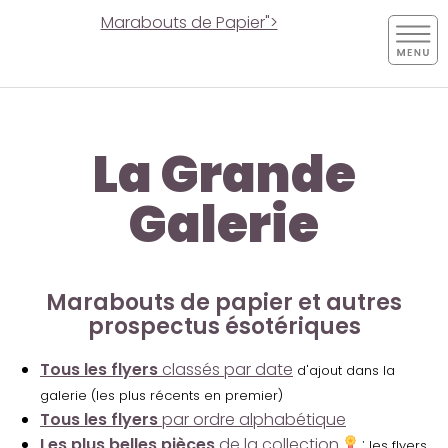
Marabouts de Papier">
La Grande
Galerie
Marabouts de papier et autres
prospectus ésotériques
Tous les flyers
classés par date
d'ajout dans la
galerie (les plus récents en premier)
Tous les flyers
par ordre alphabétique
Les plus belles pièces
de la collection
:
les flyers