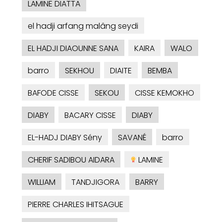
LAMINE DIATTA
el hadji arfang malâng seydi
EL HADJI DIAOUNNE SANA
KAIRA
WALO
barro
SEKHOU
DIAITE
BEMBA
BAFODE CISSE
SEKOU
CISSE KEMOKHO
DIABY
BACARY CISSE
DIABY
EL-HADJ DIABY Sény
SAVANÉ
barro
CHERIF SADIBOU AIDARA
LAMINE
WILLIAM
TANDJIGORA
BARRY
PIERRE CHARLES IHITSAGUE