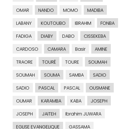
OMAR
NANDO
MOMO
MADIBA
LABANY
KOUTOUBO
IBRAHIM
FONBA
FADIGA
DIABY
DABO
CISSEKEBA
CARDOSO
CAMARA
Basir
AMINE
TRAORE
TOURÉ
TOURE
SOUMAH
SOUMAH
SOUMA
SAMBA
SADIO
SADIO
PASCAL
PASCAL
OUSMANE
OUMAR
KARAMBA
KABA
JOSEPH
JOSEPH
JAITEH
Ibrahim JUWARA
EGLISE EVANGELIQUE
GASSAMA