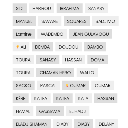
SIDI
HABIBOU
IBRAHIMA
SANASY
MANUEL
SAVANE
SOUARES
BADJIMO
Lamine
WADEMBO
JEAN GULAVOGU
ALI
DEMBA
DOUDOU
BAMBO
TOURA
SANASY
HASSAN
DOMA
TOURA
CHAMAN HERO
WALLO
SACKO
PASCAL
OUMAR
OUMAR
KÉBÉ
KALIFA
KALIFA
KALA
HASSAN
HAMAL
GASSAMA
EL HADJ
ELADJ SHAMAN
DIABY
DIABY
DELANY