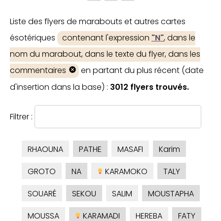
Liste des flyers de marabouts et autres cartes
ésotériques
contenant l'expression
"N"
, dans le
nom du marabout, dans le texte du flyer, dans les
commentaires
en partant du plus récent (date
d'insertion dans la base) :
3012 flyers trouvés.
Filtrer :
RHAOUNA
PATHE
MASAFI
Karim
GROTO
NA
KARAMOKO
TALY
SOUARÉ
SEKOU
SALIM
MOUSTAPHA
MOUSSA
KARAMADI
HEREBA
FATY