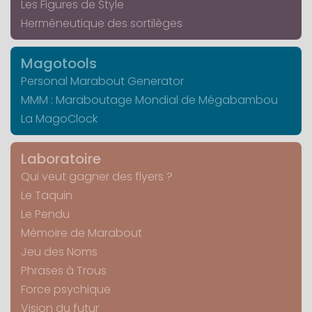
Les Figures de Style
Herméneutique des sortilèges
Magotools
Personal Marabout Generator
MMM : Maraboutage Mondial de Mégabambou
La MagoClock
Laboratoire
Qui veut gagner des flyers ?
Le Taquin
Le Pendu
Mémoire de Marabout
Jeu des Noms
Phrases à Trous
Force psychique
Vision du futur