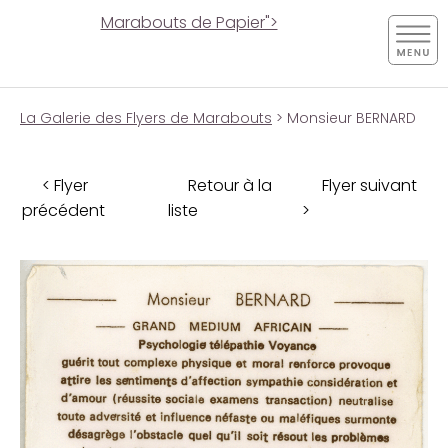
Marabouts de Papier">
La Galerie des Flyers de Marabouts
> Monsieur BERNARD
< Flyer
Retour à la
Flyer suivant
précédent
liste
>