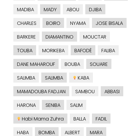
MADIBA
MADY
ABOU
DJIBA
CHARLES
BOIRO
NYAMA
JOSE BISALA
BARKERE
DIAMANTINO
MOUCTAR
TOUBA
MORIKEBA
BAFODÉ
FALIBA
DANE MAHAROUF
BOUBA
SOUARE
SALIMBA
SALIMBA
KABA
MAMADOUBA FADJAN
SAMBOU
ABBASI
HARONA
SENIBA
SALIM
Habi Mama Zuhra
BALLA
FADIL
HABA
BOMBA
ALBERT
MARA