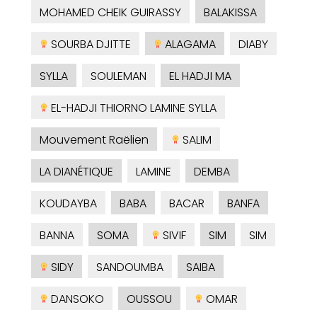
MOHAMED CHEIK GUIRASSY
BALAKISSA
SOURBA DJITTE
ALAGAMA
DIABY
SYLLA
SOULEMAN
EL HADJI MA
EL-HADJI THIORNO LAMINE SYLLA
Mouvement Raëlien
SALIM
LA DIANÉTIQUE
LAMINE
DEMBA
KOUDAYBA
BABA
BACAR
BANFA
BANNA
SOMA
SIVIF
SIM
SIM
SIDY
SANDOUMBA
SAIBA
DANSOKO
OUSSOU
OMAR