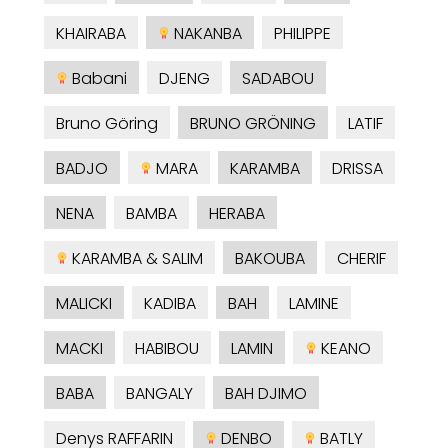
KHAIRABA
NAKANBA
PHILIPPE
Babani
DJENG
SADABOU
Bruno Göring
BRUNO GRÖNING
LATIF
BADJO
MARA
KARAMBA
DRISSA
NENA
BAMBA
HERABA
KARAMBA & SALIM
BAKOUBA
CHERIF
MALICKI
KADIBA
BAH
LAMINE
MACKI
HABIBOU
LAMIN
KEANO
BABA
BANGALY
BAH DJIMO
Denys RAFFARIN
DENBO
BATLY