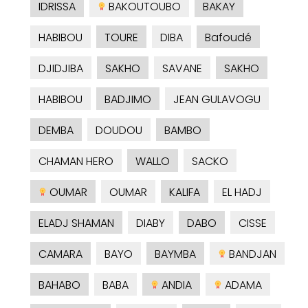
IDRISSA
BAKOUTOUBO
BAKAY
HABIBOU
TOURE
DIBA
Bafoudé
DJIDJIBA
SAKHO
SAVANE
SAKHO
HABIBOU
BADJIMO
JEAN GULAVOGU
DEMBA
DOUDOU
BAMBO
CHAMAN HERO
WALLO
SACKO
OUMAR
OUMAR
KALIFA
EL HADJ
ELADJ SHAMAN
DIABY
DABO
CISSE
CAMARA
BAYO
BAYMBA
BANDJAN
BAHABO
BABA
ANDIA
ADAMA