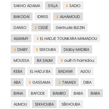
SAKHO ADAMA
SYLLA
SADIO
BAKODAÏ
IDRISS
ALHAMOUD
DANSO
CISSÉ
Gertrude BLEZIN
ALMAMY
EL HADJE TOUNKARA MAMADOU
DIABY
SEKOUBA
Diaby MADIBA
MOUSSA
BA SALIM
ouih h hamidou
KEBA
EL HADJI BA
BADAWI
ALIOU
ABA
GASSAMA
TAMADI
DIBA
BANA
BAFODE
BAMBO
BABA
BABA
ALIMOU
SEKHOUBA
SÉKHOUBA