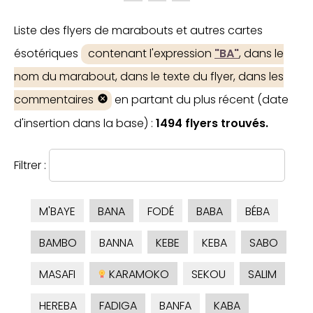
Liste des flyers de marabouts et autres cartes
ésotériques
contenant l'expression
"BA"
, dans le
nom du marabout, dans le texte du flyer, dans les
commentaires
en partant du plus récent (date
d'insertion dans la base) :
1494 flyers trouvés.
Filtrer :
M'BAYE
BANA
FODÉ
BABA
BÉBA
BAMBO
BANNA
KEBE
KEBA
SABO
MASAFI
KARAMOKO
SEKOU
SALIM
HEREBA
FADIGA
BANFA
KABA