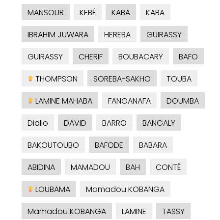
MANSOUR
KEBÉ
KABA
KABA
IBRAHIM JUWARA
HEREBA
GUIRASSY
GUIRASSY
CHERIF
BOUBACARY
BAFO
THOMPSON
SOREBA-SAKHO
TOUBA
LAMINE MAHABA
FANGANAFA
DOUMBA
Diallo
DAVID
BARRO
BANGALY
BAKOUTOUBO
BAFODE
BABARA
ABIDINA
MAMADOU
BAH
CONTÉ
LOUBAMA
Mamadou KOBANGA
Mamadou KOBANGA
LAMINE
TASSY