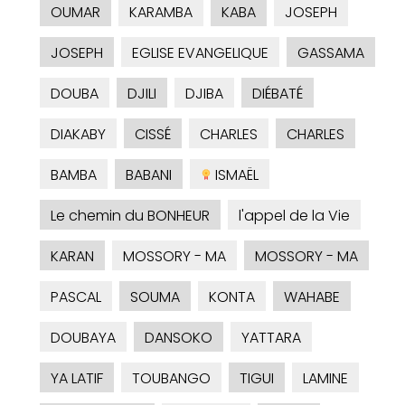
OUMAR
KARAMBA
KABA
JOSEPH
JOSEPH
EGLISE EVANGELIQUE
GASSAMA
DOUBA
DJILI
DJIBA
DIÉBATÉ
DIAKABY
CISSÉ
CHARLES
CHARLES
BAMBA
BABANI
ISMAËL
Le chemin du BONHEUR
l'appel de la Vie
KARAN
MOSSORY - MA
MOSSORY - MA
PASCAL
SOUMA
KONTA
WAHABE
DOUBAYA
DANSOKO
YATTARA
YA LATIF
TOUBANGO
TIGUI
LAMINE