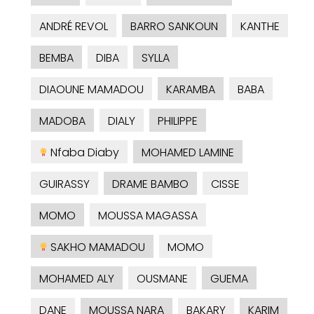
ANDRÉ REVOL
BARRO SANKOUN
KANTHE
BEMBA
DIBA
SYLLA
DIAOUNE MAMADOU
KARAMBA
BABA
MADOBA
DIALY
PHILIPPE
Nfaba Diaby
MOHAMED LAMINE
GUIRASSY
DRAME BAMBO
CISSE
MOMO
MOUSSA MAGASSA
SAKHO MAMADOU
MOMO
MOHAMED ALY
OUSMANE
GUEMA
DANE
MOUSSA NARA
BAKARY
KARIM