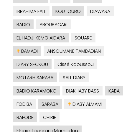
IBRAHIMA FALL
KOUTOUBO
DIAWARA
BADIO
ABOUBACARI
EL HADJI KEMO AIDARA
SOUARE
BAMADI
ANSOUMANE TAMBADIAN
DIABY SECKOU
Cissé Kaoussou
MOTARH SARABA
SALL DIABY
BADIO KARAMOKO
DIAKHABY BASS
KABA
FODIBA
SARABA
DIABY ALMAMI
BAFODE
CHIRIF
Elhaje Tounkara Mamadou