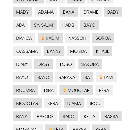
MADY
ADAMA
BANA
DRAMÉ
BADY
ABA
SY. SALIM
HABIB
BAYO
BIANCA
KADIM
NASSOH
SORIBA
GASSAMA
BANNY
MORIBA
KHALIL
DIABY
DIABY
TOBO
SAKOBA
BAYO
BAYO
BARAKA
BA
LAMI
BOUMBA
DIBA
MOUCTAR
BÉBA
MOUCTAR
KEBA
DIAMA
IBOU
BANA
BAFODÉ
SAKO
KEITA
BASSA
MAMADOU
KÉTA
BASSA
KEBA