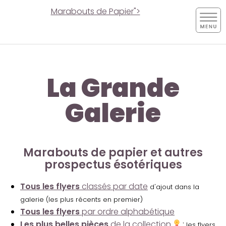
Marabouts de Papier">
La Grande
Galerie
Marabouts de papier et autres
prospectus ésotériques
Tous les flyers
classés par date
d'ajout dans la
galerie (les plus récents en premier)
Tous les flyers
par ordre alphabétique
Les plus belles pièces
de la collection
:
les flyers