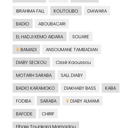
IBRAHIMA FALL
KOUTOUBO
DIAWARA
BADIO
ABOUBACARI
EL HADJI KEMO AIDARA
SOUARE
BAMADI
ANSOUMANE TAMBADIAN
DIABY SECKOU
Cissé Kaoussou
MOTARH SARABA
SALL DIABY
BADIO KARAMOKO
DIAKHABY BASS
KABA
FODIBA
SARABA
DIABY ALMAMI
BAFODE
CHIRIF
Elhaje Tounkara Mamadou