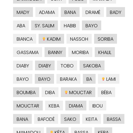
MADY
ADAMA
BANA
DRAMÉ
BADY
ABA
SY. SALIM
HABIB
BAYO
BIANCA
KADIM
NASSOH
SORIBA
GASSAMA
BANNY
MORIBA
KHALIL
DIABY
DIABY
TOBO
SAKOBA
BAYO
BAYO
BARAKA
BA
LAMI
BOUMBA
DIBA
MOUCTAR
BÉBA
MOUCTAR
KEBA
DIAMA
IBOU
BANA
BAFODÉ
SAKO
KEITA
BASSA
MAMADOU
KÉTA
BASSA
KEBA