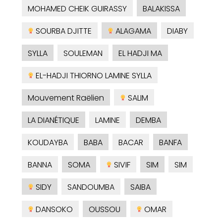
MOHAMED CHEIK GUIRASSY
BALAKISSA
SOURBA DJITTE
ALAGAMA
DIABY
SYLLA
SOULEMAN
EL HADJI MA
EL-HADJI THIORNO LAMINE SYLLA
Mouvement Raëlien
SALIM
LA DIANÉTIQUE
LAMINE
DEMBA
KOUDAYBA
BABA
BACAR
BANFA
BANNA
SOMA
SIVIF
SIM
SIM
SIDY
SANDOUMBA
SAIBA
DANSOKO
OUSSOU
OMAR