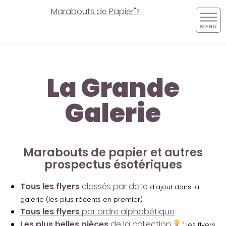
Marabouts de Papier">
La Grande
Galerie
Marabouts de papier et autres
prospectus ésotériques
Tous les flyers
classés par date
d'ajout dans la
galerie (les plus récents en premier)
Tous les flyers
par ordre alphabétique
Les plus belles pièces
de la collection
:
les flyers