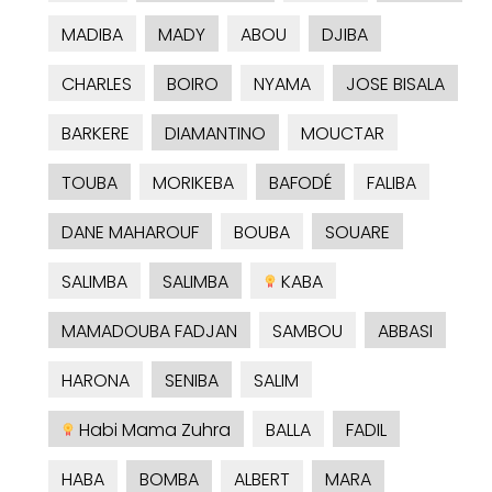
MADIBA
MADY
ABOU
DJIBA
CHARLES
BOIRO
NYAMA
JOSE BISALA
BARKERE
DIAMANTINO
MOUCTAR
TOUBA
MORIKEBA
BAFODÉ
FALIBA
DANE MAHAROUF
BOUBA
SOUARE
SALIMBA
SALIMBA
KABA
MAMADOUBA FADJAN
SAMBOU
ABBASI
HARONA
SENIBA
SALIM
Habi Mama Zuhra
BALLA
FADIL
HABA
BOMBA
ALBERT
MARA