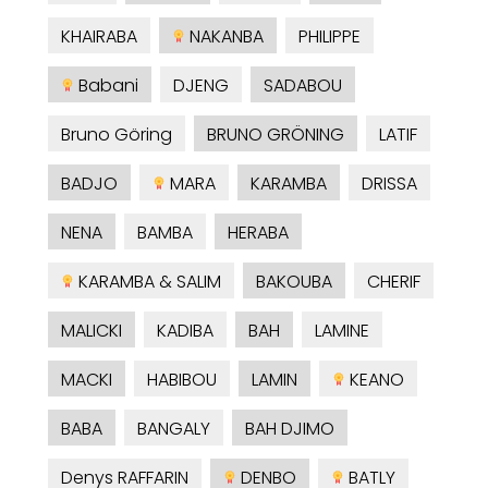
KHAIRABA
NAKANBA
PHILIPPE
Babani
DJENG
SADABOU
Bruno Göring
BRUNO GRÖNING
LATIF
BADJO
MARA
KARAMBA
DRISSA
NENA
BAMBA
HERABA
KARAMBA & SALIM
BAKOUBA
CHERIF
MALICKI
KADIBA
BAH
LAMINE
MACKI
HABIBOU
LAMIN
KEANO
BABA
BANGALY
BAH DJIMO
Denys RAFFARIN
DENBO
BATLY