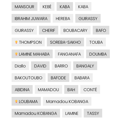
MANSOUR
KEBÉ
KABA
KABA
IBRAHIM JUWARA
HEREBA
GUIRASSY
GUIRASSY
CHERIF
BOUBACARY
BAFO
THOMPSON
SOREBA-SAKHO
TOUBA
LAMINE MAHABA
FANGANAFA
DOUMBA
Diallo
DAVID
BARRO
BANGALY
BAKOUTOUBO
BAFODE
BABARA
ABIDINA
MAMADOU
BAH
CONTÉ
LOUBAMA
Mamadou KOBANGA
Mamadou KOBANGA
LAMINE
TASSY