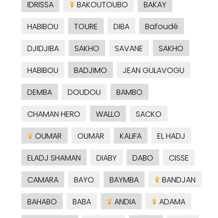
IDRISSA
BAKOUTOUBO
BAKAY
HABIBOU
TOURE
DIBA
Bafoudé
DJIDJIBA
SAKHO
SAVANE
SAKHO
HABIBOU
BADJIMO
JEAN GULAVOGU
DEMBA
DOUDOU
BAMBO
CHAMAN HERO
WALLO
SACKO
OUMAR
OUMAR
KALIFA
EL HADJ
ELADJ SHAMAN
DIABY
DABO
CISSE
CAMARA
BAYO
BAYMBA
BANDJAN
BAHABO
BABA
ANDIA
ADAMA