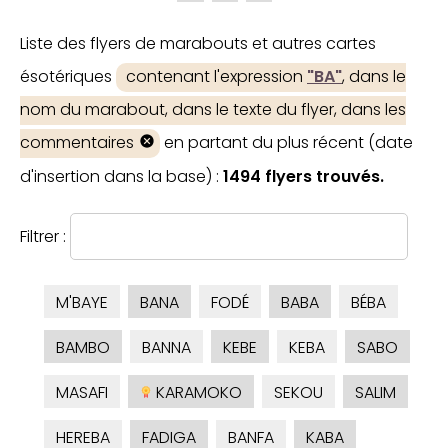
Liste des flyers de marabouts et autres cartes
ésotériques
contenant l'expression
"BA"
, dans le
nom du marabout, dans le texte du flyer, dans les
commentaires
en partant du plus récent (date
d'insertion dans la base) :
1494 flyers trouvés.
Filtrer :
M'BAYE
BANA
FODÉ
BABA
BÉBA
BAMBO
BANNA
KEBE
KEBA
SABO
MASAFI
KARAMOKO
SEKOU
SALIM
HEREBA
FADIGA
BANFA
KABA