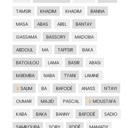
TAMSIR
KHADIM
KHADIM
BANNA
MASA
ABAS
ABEL
BANTAY
GASSAMA
BASSORY
MADOBA
ABDOUL
MA
TAFFSIR
BAKA
BATOULOU
LAMA
BASIR
ABASI
M.BEMBA
NABA
TYANI
LAMINE
SALIM
BA
BAFODÉ
ANASS
N'TAYI
OUMAR
MAJID
PASCAL
MOUSTAFA
KABA
BAKA
BANNY
BAFODÉ
SADIO
SAMKOUBA
SORY
FODÉ
MAMADY