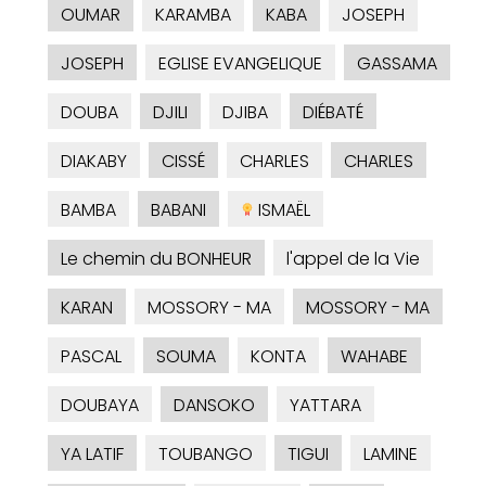
OUMAR
KARAMBA
KABA
JOSEPH
JOSEPH
EGLISE EVANGELIQUE
GASSAMA
DOUBA
DJILI
DJIBA
DIÉBATÉ
DIAKABY
CISSÉ
CHARLES
CHARLES
BAMBA
BABANI
ISMAËL
Le chemin du BONHEUR
l'appel de la Vie
KARAN
MOSSORY - MA
MOSSORY - MA
PASCAL
SOUMA
KONTA
WAHABE
DOUBAYA
DANSOKO
YATTARA
YA LATIF
TOUBANGO
TIGUI
LAMINE