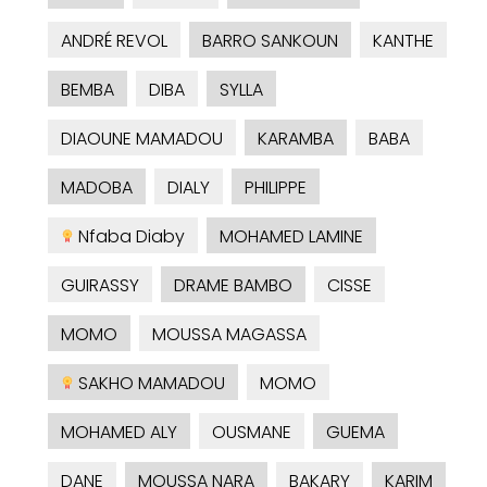
ANDRÉ REVOL
BARRO SANKOUN
KANTHE
BEMBA
DIBA
SYLLA
DIAOUNE MAMADOU
KARAMBA
BABA
MADOBA
DIALY
PHILIPPE
Nfaba Diaby
MOHAMED LAMINE
GUIRASSY
DRAME BAMBO
CISSE
MOMO
MOUSSA MAGASSA
SAKHO MAMADOU
MOMO
MOHAMED ALY
OUSMANE
GUEMA
DANE
MOUSSA NARA
BAKARY
KARIM