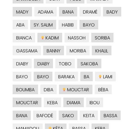
MADY
ADAMA
BANA
DRAMÉ
BADY
ABA
SY. SALIM
HABIB
BAYO
BIANCA
KADIM
NASSOH
SORIBA
GASSAMA
BANNY
MORIBA
KHALIL
DIABY
DIABY
TOBO
SAKOBA
BAYO
BAYO
BARAKA
BA
LAMI
BOUMBA
DIBA
MOUCTAR
BÉBA
MOUCTAR
KEBA
DIAMA
IBOU
BANA
BAFODÉ
SAKO
KEITA
BASSA
MAMADOU
KÉTA
BASSA
KEBA