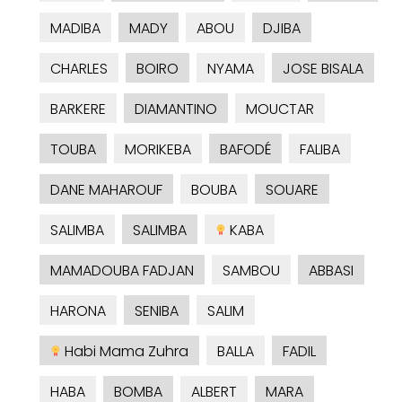
MADIBA
MADY
ABOU
DJIBA
CHARLES
BOIRO
NYAMA
JOSE BISALA
BARKERE
DIAMANTINO
MOUCTAR
TOUBA
MORIKEBA
BAFODÉ
FALIBA
DANE MAHAROUF
BOUBA
SOUARE
SALIMBA
SALIMBA
KABA
MAMADOUBA FADJAN
SAMBOU
ABBASI
HARONA
SENIBA
SALIM
Habi Mama Zuhra
BALLA
FADIL
HABA
BOMBA
ALBERT
MARA