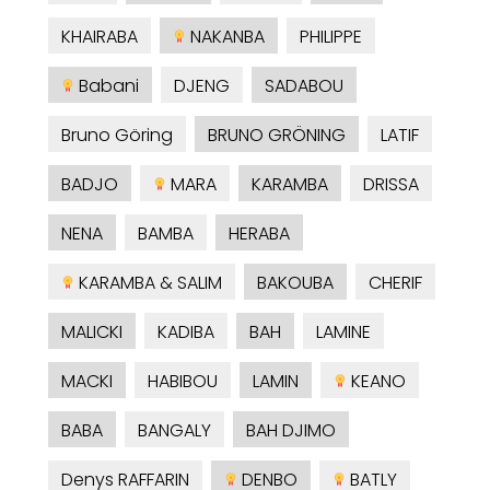
KHAIRABA
NAKANBA
PHILIPPE
Babani
DJENG
SADABOU
Bruno Göring
BRUNO GRÖNING
LATIF
BADJO
MARA
KARAMBA
DRISSA
NENA
BAMBA
HERABA
KARAMBA & SALIM
BAKOUBA
CHERIF
MALICKI
KADIBA
BAH
LAMINE
MACKI
HABIBOU
LAMIN
KEANO
BABA
BANGALY
BAH DJIMO
Denys RAFFARIN
DENBO
BATLY