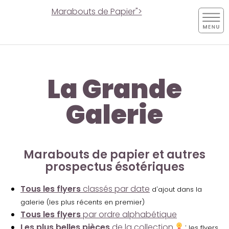
Marabouts de Papier">
La Grande
Galerie
Marabouts de papier et autres
prospectus ésotériques
Tous les flyers
classés par date
d'ajout dans la
galerie (les plus récents en premier)
Tous les flyers
par ordre alphabétique
Les plus belles pièces
de la collection
:
les flyers