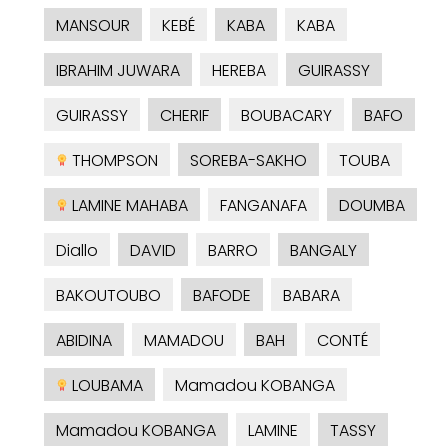
MANSOUR
KEBÉ
KABA
KABA
IBRAHIM JUWARA
HEREBA
GUIRASSY
GUIRASSY
CHERIF
BOUBACARY
BAFO
THOMPSON
SOREBA-SAKHO
TOUBA
LAMINE MAHABA
FANGANAFA
DOUMBA
Diallo
DAVID
BARRO
BANGALY
BAKOUTOUBO
BAFODE
BABARA
ABIDINA
MAMADOU
BAH
CONTÉ
LOUBAMA
Mamadou KOBANGA
Mamadou KOBANGA
LAMINE
TASSY