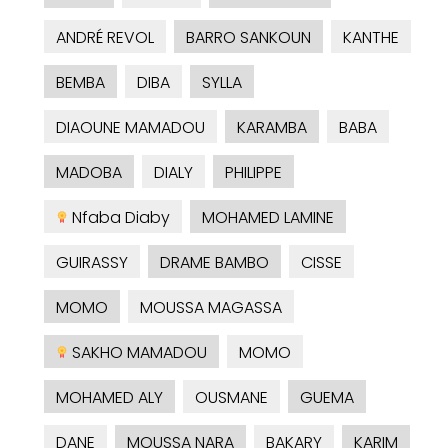
ANDRÉ REVOL
BARRO SANKOUN
KANTHE
BEMBA
DIBA
SYLLA
DIAOUNE MAMADOU
KARAMBA
BABA
MADOBA
DIALY
PHILIPPE
Nfaba Diaby
MOHAMED LAMINE
GUIRASSY
DRAME BAMBO
CISSE
MOMO
MOUSSA MAGASSA
SAKHO MAMADOU
MOMO
MOHAMED ALY
OUSMANE
GUEMA
DANE
MOUSSA NARA
BAKARY
KARIM