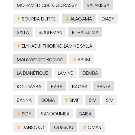
MOHAMED CHEIK GUIRASSY
BALAKISSA
SOURBA DJITTE
ALAGAMA
DIABY
SYLLA
SOULEMAN
EL HADJI MA
EL-HADJI THIORNO LAMINE SYLLA
Mouvement Raëlien
SALIM
LA DIANÉTIQUE
LAMINE
DEMBA
KOUDAYBA
BABA
BACAR
BANFA
BANNA
SOMA
SIVIF
SIM
SIM
SIDY
SANDOUMBA
SAIBA
DANSOKO
OUSSOU
OMAR