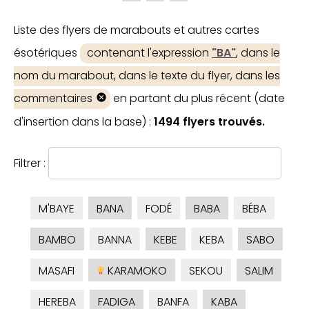
Liste des flyers de marabouts et autres cartes
ésotériques
contenant l'expression
"BA"
, dans le
nom du marabout, dans le texte du flyer, dans les
commentaires
en partant du plus récent (date
d'insertion dans la base) :
1494 flyers trouvés.
Filtrer :
M'BAYE
BANA
FODÉ
BABA
BÉBA
BAMBO
BANNA
KEBE
KEBA
SABO
MASAFI
KARAMOKO
SEKOU
SALIM
HEREBA
FADIGA
BANFA
KABA