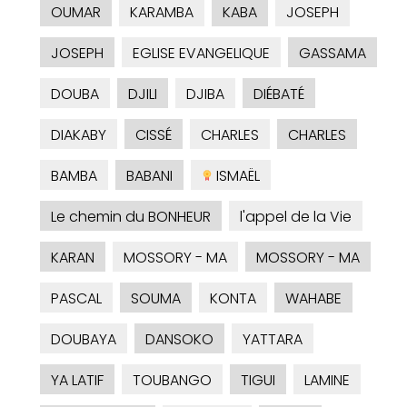
OUMAR
KARAMBA
KABA
JOSEPH
JOSEPH
EGLISE EVANGELIQUE
GASSAMA
DOUBA
DJILI
DJIBA
DIÉBATÉ
DIAKABY
CISSÉ
CHARLES
CHARLES
BAMBA
BABANI
ISMAËL
Le chemin du BONHEUR
l'appel de la Vie
KARAN
MOSSORY - MA
MOSSORY - MA
PASCAL
SOUMA
KONTA
WAHABE
DOUBAYA
DANSOKO
YATTARA
YA LATIF
TOUBANGO
TIGUI
LAMINE