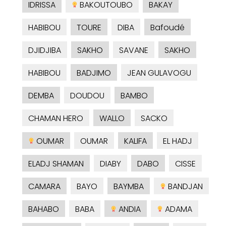
IDRISSA
BAKOUTOUBO
BAKAY
HABIBOU
TOURE
DIBA
Bafoudé
DJIDJIBA
SAKHO
SAVANE
SAKHO
HABIBOU
BADJIMO
JEAN GULAVOGU
DEMBA
DOUDOU
BAMBO
CHAMAN HERO
WALLO
SACKO
OUMAR
OUMAR
KALIFA
EL HADJ
ELADJ SHAMAN
DIABY
DABO
CISSE
CAMARA
BAYO
BAYMBA
BANDJAN
BAHABO
BABA
ANDIA
ADAMA