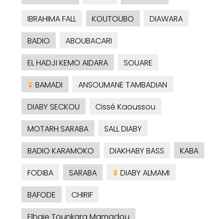
IBRAHIMA FALL
KOUTOUBO
DIAWARA
BADIO
ABOUBACARI
EL HADJI KEMO AIDARA
SOUARE
BAMADI
ANSOUMANE TAMBADIAN
DIABY SECKOU
Cissé Kaoussou
MOTARH SARABA
SALL DIABY
BADIO KARAMOKO
DIAKHABY BASS
KABA
FODIBA
SARABA
DIABY ALMAMI
BAFODE
CHIRIF
Elhaje Tounkara Mamadou