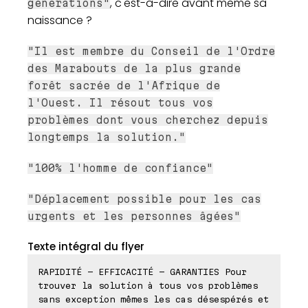
, c'est-à-dire avant même sa
générations"
naissance ?
"Il est membre du Conseil de l'Ordre
des Marabouts de la plus grande
forêt sacrée de l'Afrique de
l'Ouest. Il résout tous vos
problèmes dont vous cherchez depuis
longtemps la solution."
"100% l'homme de confiance"
"Déplacement possible pour les cas
urgents et les personnes âgées"
Texte intégral du flyer
RAPIDITÉ - EFFICACITÉ - GARANTIES Pour
trouver la solution à tous vos problèmes
sans exception mêmes les cas désespérés et