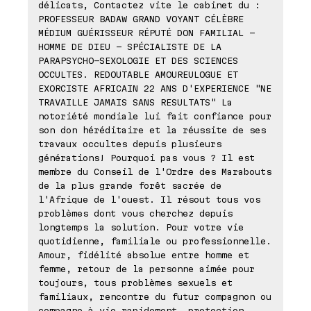
délicats, Contactez vite le cabinet du :
PROFESSEUR BADAW GRAND VOYANT CÉLÈBRE
MÉDIUM GUÉRISSEUR RÉPUTÉ DON FAMILIAL -
HOMME DE DIEU - SPÉCIALISTE DE LA
PARAPSYCHO-SEXOLOGIE ET DES SCIENCES
OCCULTES. REDOUTABLE AMOUREULOGUE ET
EXORCISTE AFRICAIN 22 ANS D'EXPERIENCE "NE
TRAVAILLE JAMAIS SANS RESULTATS" La
notoriété mondiale lui fait confiance pour
son don héréditaire et la réussite de ses
travaux occultes depuis plusieurs
générations! Pourquoi pas vous ? Il est
membre du Conseil de l'Ordre des Marabouts
de la plus grande forêt sacrée de
l'Afrique de l'ouest. Il résout tous vos
problèmes dont vous cherchez depuis
longtemps la solution. Pour votre vie
quotidienne, familiale ou professionnelle.
Amour, fidélité absolue entre homme et
femme, retour de la personne aimée pour
toujours, tous problèmes sexuels et
familiaux, rencontre du futur compagnon ou
compagne à vie rapidement, protection