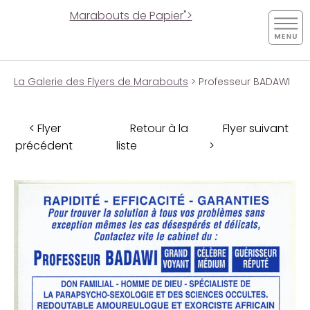
Marabouts de Papier">
La Galerie des Flyers de Marabouts
> Professeur BADAWI
< Flyer
Retour à la
Flyer suivant
précédent
liste
>