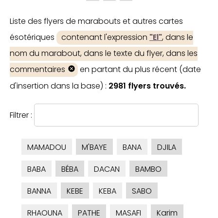
Liste des flyers de marabouts et autres cartes
ésotériques
contenant l'expression
"El"
, dans le
nom du marabout, dans le texte du flyer, dans les
commentaires
en partant du plus récent (date
d'insertion dans la base) :
2981 flyers trouvés.
Filtrer :
MAMADOU
M'BAYE
BANA
DJILA
BABA
BÉBA
DACAN
BAMBO
BANNA
KEBE
KEBA
SABO
RHAOUNA
PATHE
MASAFI
Karim