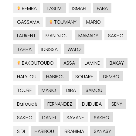
BEMBA
TASLIMI
ISMAEL
FABA
GASSAMA
TOUMANY
MARIO
LAURENT
MANDJOU
MAMADY
SAKHO
TAPHA
IDRISSA
WALO
BAKOUTOUBO
ASSA
LAMINE
BAKAY
HALYLOU
HABIBOU
SOUARE
DEMBO
TOURE
MARIO
DIBA
SAMOU
Bafoudé
FERNANDEZ
DJIDJIBA
SENY
SAKHO
DANIEL
SAVANE
SAKHO
SIDI
HABIBOU
IBRAHIMA
SANASY