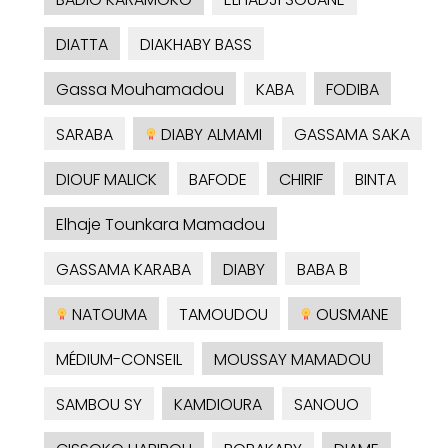
DIATTA
DIAKHABY BASS
Gassa Mouhamadou
KABA
FODIBA
SARABA
DIABY ALMAMI
GASSAMA SAKA
DIOUF MALICK
BAFODE
CHIRIF
BINTA
Elhaje Tounkara Mamadou
GASSAMA KARABA
DIABY
BABA B
NATOUMA
TAMOUDOU
OUSMANE
MÉDIUM-CONSEIL
MOUSSAY MAMADOU
SAMBOU SY
KAMDIOURA
SANOUO