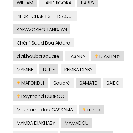
WILLIAM
TANDJIGORA
BARRY
PIERRE CHARLES IHITSAGUE
KARAMOKHO TANDJAN
Chérif Saad Bou Aidara
diakhouba souare
LASANA
DIAKHABY
MAMINE
DJITE
KEMBA DIABY
MAFONDJI
Souaré
SAMATE
SAIBO
Raymond DUBROC
Mouhamadou CASSAMA
minte
MAMBA DIAKHABY
MAMADOU