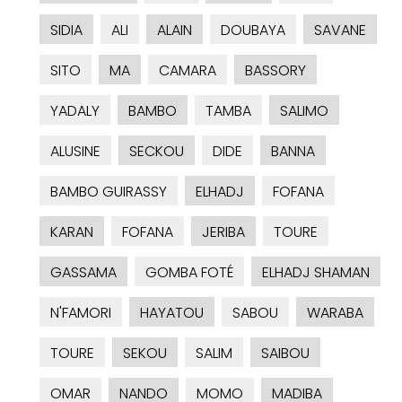
SIDIA
ALI
ALAIN
DOUBAYA
SAVANE
SITO
MA
CAMARA
BASSORY
YADALY
BAMBO
TAMBA
SALIMO
ALUSINE
SECKOU
DIDE
BANNA
BAMBO GUIRASSY
ELHADJ
FOFANA
KARAN
FOFANA
JERIBA
TOURE
GASSAMA
GOMBA FOTÉ
ELHADJ SHAMAN
N'FAMORI
HAYATOU
SABOU
WARABA
TOURE
SEKOU
SALIM
SAIBOU
OMAR
NANDO
MOMO
MADIBA