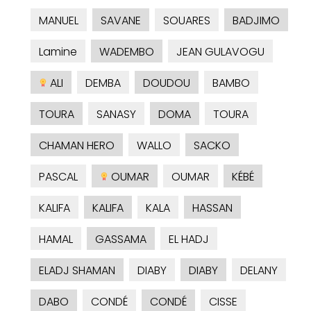
MANUEL
SAVANE
SOUARES
BADJIMO
Lamine
WADEMBO
JEAN GULAVOGU
ALI
DEMBA
DOUDOU
BAMBO
TOURA
SANASY
DOMA
TOURA
CHAMAN HERO
WALLO
SACKO
PASCAL
OUMAR
OUMAR
KÉBÉ
KALIFA
KALIFA
KALA
HASSAN
HAMAL
GASSAMA
EL HADJ
ELADJ SHAMAN
DIABY
DIABY
DELANY
DABO
CONDÉ
CONDÉ
CISSE