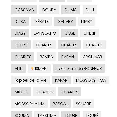
GASSAMA
DOUBA
DJIMO
DJILI
DJIBA
DIÉBATÉ
DIAKABY
DIABY
DIABY
DANSOKHO
CISSÉ
CHÈRIF
CHERIF
CHARLES
CHARLES
CHARLES
CHARLES
BAMBA
BABANI
ARCHINAR
ADIL
ISMAËL
Le chemin du BONHEUR
l'appel de la Vie
KARAN
MOSSORY - MA
MICHEL
CHARLES
CHARLES
MOSSORY - MA
PASCAL
SOUARÉ
SOUMA
TASSILIMA
TOURE
TOURÉ