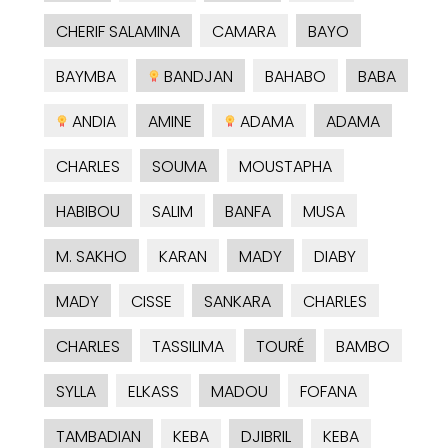
CHERIF SALAMINA
CAMARA
BAYO
BAYMBA
BANDJAN
BAHABO
BABA
ANDIA
AMINE
ADAMA
ADAMA
CHARLES
SOUMA
MOUSTAPHA
HABIBOU
SALIM
BANFA
MUSA
M. SAKHO
KARAN
MADY
DIABY
MADY
CISSE
SANKARA
CHARLES
CHARLES
TASSILIMA
TOURÉ
BAMBO
SYLLA
ELKASS
MADOU
FOFANA
TAMBADIAN
KEBA
DJIBRIL
KEBA