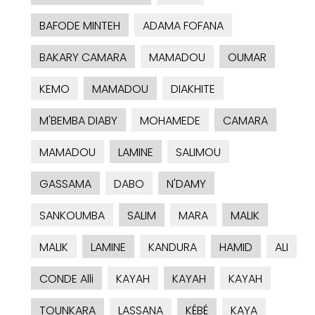
BAFODE MINTEH
ADAMA FOFANA
BAKARY CAMARA
MAMADOU
OUMAR
KEMO
MAMADOU
DIAKHITE
M'BEMBA DIABY
MOHAMEDE
CAMARA
MAMADOU
LAMINE
SALIMOU
GASSAMA
DABO
N'DAMY
SANKOUMBA
SALIM
MARA
MALIK
MALIK
LAMINE
KANDURA
HAMID
ALI
CONDE Alli
KAYAH
KAYAH
KAYAH
TOUNKARA
LASSANA
KÉBÉ
KAYA