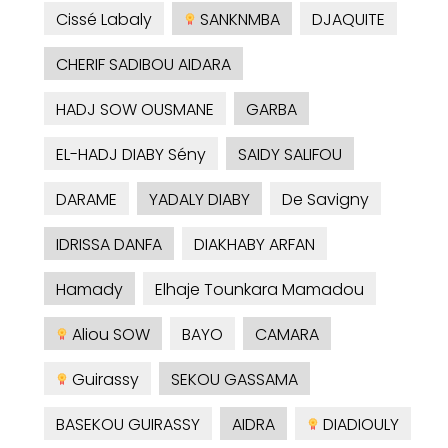
Cissé Labaly
SANKNMBA
DJAQUITE
CHERIF SADIBOU AIDARA
HADJ SOW OUSMANE
GARBA
EL-HADJ DIABY Sény
SAIDY SALIFOU
DARAME
YADALY DIABY
De Savigny
IDRISSA DANFA
DIAKHABY ARFAN
Hamady
Elhaje Tounkara Mamadou
Aliou SOW
BAYO
CAMARA
Guirassy
SEKOU GASSAMA
BASEKOU GUIRASSY
AIDRA
DIADIOULY