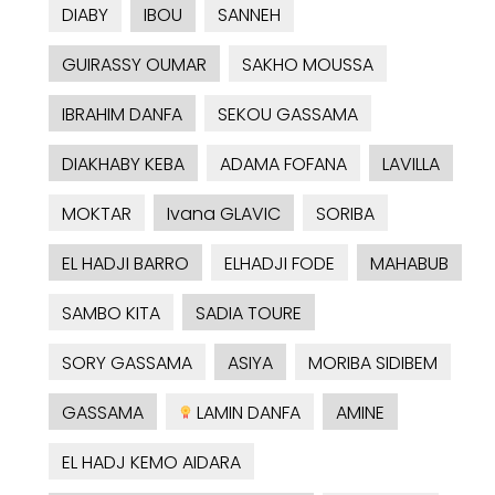
DIABY
IBOU
SANNEH
GUIRASSY OUMAR
SAKHO MOUSSA
IBRAHIM DANFA
SEKOU GASSAMA
DIAKHABY KEBA
ADAMA FOFANA
LAVILLA
MOKTAR
Ivana GLAVIC
SORIBA
EL HADJI BARRO
ELHADJI FODE
MAHABUB
SAMBO KITA
SADIA TOURE
SORY GASSAMA
ASIYA
MORIBA SIDIBEM
GASSAMA
LAMIN DANFA
AMINE
EL HADJ KEMO AIDARA