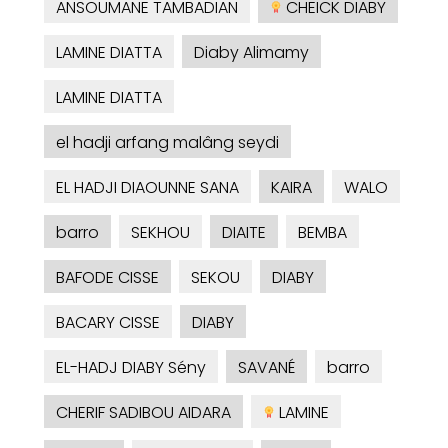
ANSOUMANE TAMBADIAN
CHEICK DIABY
LAMINE DIATTA
Diaby Alimamy
LAMINE DIATTA
el hadji arfang malâng seydi
EL HADJI DIAOUNNE SANA
KAIRA
WALO
barro
SEKHOU
DIAITE
BEMBA
BAFODE CISSE
SEKOU
DIABY
BACARY CISSE
DIABY
EL-HADJ DIABY Sény
SAVANÉ
barro
CHERIF SADIBOU AIDARA
LAMINE