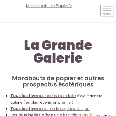
Marabouts de Papier">
La Grande
Galerie
Marabouts de papier et autres
prospectus ésotériques
Tous les flyers
classés par date
d'ajout dans la
galerie (les plus récents en premier)
Tous les flyers
par ordre alphabétique
Les plus belles pièces
de la collection
:
les flyers