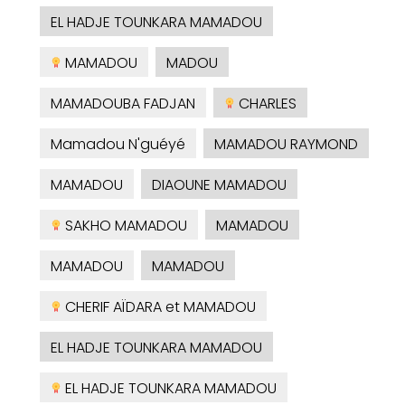
EL HADJE TOUNKARA MAMADOU
MAMADOU
MADOU
MAMADOUBA FADJAN
CHARLES
Mamadou N'guéyé
MAMADOU RAYMOND
MAMADOU
DIAOUNE MAMADOU
SAKHO MAMADOU
MAMADOU
MAMADOU
MAMADOU
CHERIF AÏDARA et MAMADOU
EL HADJE TOUNKARA MAMADOU
EL HADJE TOUNKARA MAMADOU