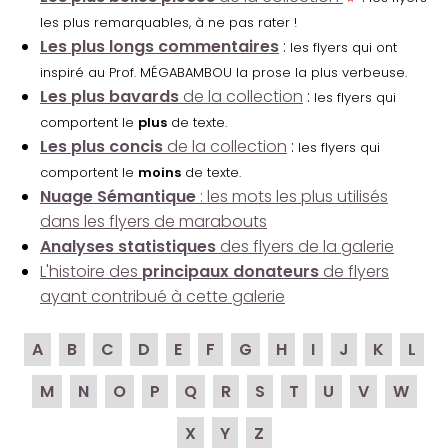
les plus remarquables, à ne pas rater !
Les plus longs commentaires
:
les flyers qui ont
inspiré au Prof. MÉGABAMBOU la prose la plus verbeuse.
Les plus bavards
de la collection
:
les flyers qui
comportent le
plus
de texte.
Les plus concis
de la collection
:
les flyers qui
comportent le
moins
de texte.
Nuage Sémantique
: les mots les plus utilisés
dans les flyers de marabouts
Analyses statistiques
des flyers de la galerie
L'histoire des
principaux donateurs
de flyers
ayant contribué à cette galerie
A
B
C
D
E
F
G
H
I
J
K
L
M
N
O
P
Q
R
S
T
U
V
W
X
Y
Z