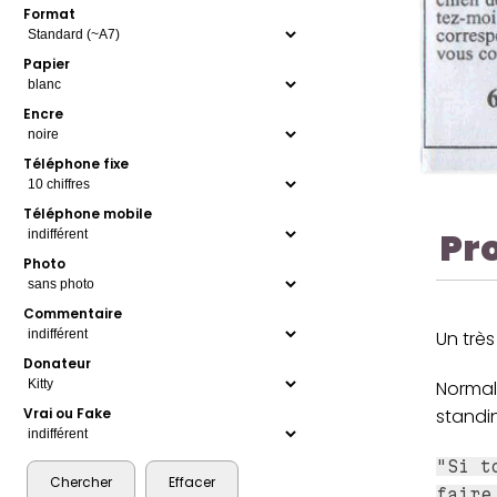
Format
Papier
Encre
Téléphone fixe
Téléphone mobile
Pr
Photo
Commentaire
Un très
Donateur
Normal,
standi
Vrai ou Fake
"Si t
faire