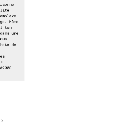
rsonne
lité
omplexe
ge. Même
i ton
dans une
00%
hoto de
es
IL
69008
 >