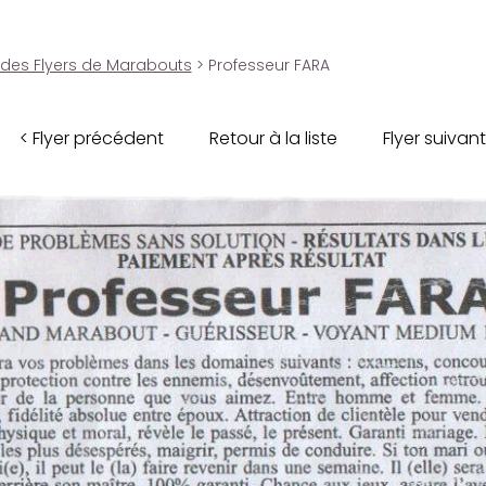
 des Flyers de Marabouts
> Professeur FARA
< Flyer précédent
Retour à la liste
Flyer suivant