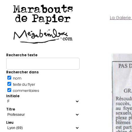
Marabouts
de Papier
La Galerie
Recherche texte
Rechercher dans
nom
texte du flyer
commentaires
Initiale
Titre
Lieu