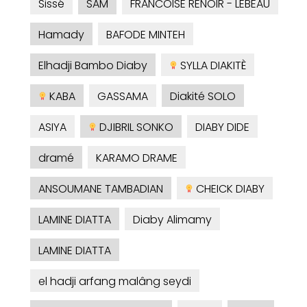
Sissé
SAM
FRANCOISE RENOIR - LEBEAU
Hamady
BAFODE MINTEH
Elhadji Bambo Diaby
SYLLA DIAKITÈ
KABA
GASSAMA
Diakité SOLO
ASIYA
DJIBRIL SONKO
DIABY DIDE
dramé
KARAMO DRAME
ANSOUMANE TAMBADIAN
CHEICK DIABY
LAMINE DIATTA
Diaby Alimamy
LAMINE DIATTA
el hadji arfang malâng seydi