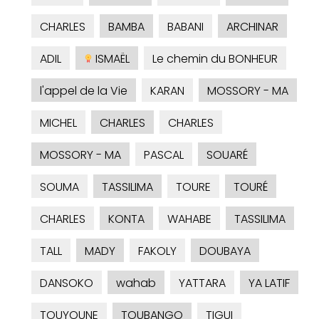
CHARLES
BAMBA
BABANI
ARCHINAR
ADIL
ISMAËL
Le chemin du BONHEUR
l'appel de la Vie
KARAN
MOSSORY - MA
MICHEL
CHARLES
CHARLES
MOSSORY - MA
PASCAL
SOUARÉ
SOUMA
TASSILIMA
TOURE
TOURÉ
CHARLES
KONTA
WAHABE
TASSILIMA
TALL
MADY
FAKOLY
DOUBAYA
DANSOKO
wahab
YATTARA
YA LATIF
TOUYOUNE
TOUBANGO
TIGUI