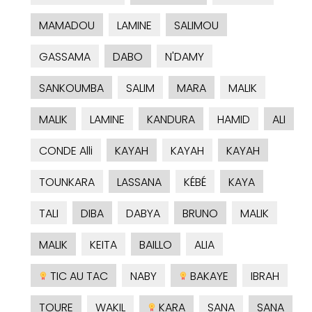
MAMADOU
LAMINE
SALIMOU
GASSAMA
DABO
N'DAMY
SANKOUMBA
SALIM
MARA
MALIK
MALIK
LAMINE
KANDURA
HAMID
ALI
CONDE Alli
KAYAH
KAYAH
KAYAH
TOUNKARA
LASSANA
KÉBÉ
KAYA
TALI
DIBA
DABYA
BRUNO
MALIK
MALIK
KEITA
BAILLO
ALIA
TIC AU TAC
NABY
BAKAYE
IBRAH
TOURE
WAKIL
KARA
SANA
SANA