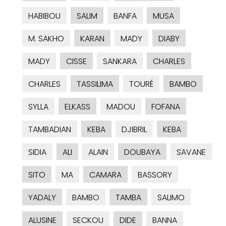
HABIBOU
SALIM
BANFA
MUSA
M. SAKHO
KARAN
MADY
DIABY
MADY
CISSE
SANKARA
CHARLES
CHARLES
TASSILIMA
TOURÉ
BAMBO
SYLLA
ELKASS
MADOU
FOFANA
TAMBADIAN
KEBA
DJIBRIL
KEBA
SIDIA
ALI
ALAIN
DOUBAYA
SAVANE
SITO
MA
CAMARA
BASSORY
YADALY
BAMBO
TAMBA
SALIMO
ALUSINE
SECKOU
DIDE
BANNA