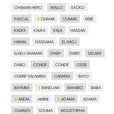
CHAMAN HERO
WALLO
SACKO
PASCAL
OUMAR
OUMAR
KÉBÉ
KALIFA
KALIFA
KALA
HASSAN
HAMAL
GASSAMA
EL HADJ
ELADJ SHAMAN
DIABY
DIABY
DELANY
DABO
CONDÉ
CONDÉ
CISSE
CHERIF SALAMINA
CAMARA
BAYO
BAYMBA
BANDJAN
BAHABO
BABA
ANDIA
AMINE
ADAMA
ADAMA
CHARLES
SOUMA
MOUSTAPHA