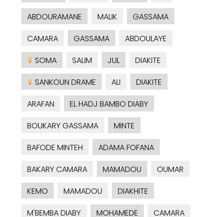
ABDOURAMANE
MALIK
GASSAMA
CAMARA
GASSAMA
ABDOULAYE
SOMA
SALIM
JUL
DIAKITE
SANKOUN DRAME
ALI
DIAKITE
ARAFAN
EL HADJ BAMBO DIABY
BOUKARY GASSAMA
MINTE
BAFODE MINTEH
ADAMA FOFANA
BAKARY CAMARA
MAMADOU
OUMAR
KEMO
MAMADOU
DIAKHITE
M'BEMBA DIABY
MOHAMEDE
CAMARA