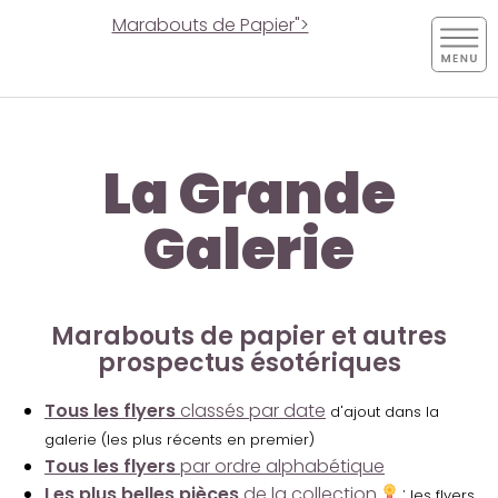
Marabouts de Papier">
La Grande
Galerie
Marabouts de papier et autres
prospectus ésotériques
Tous les flyers
classés par date
d'ajout dans la
galerie (les plus récents en premier)
Tous les flyers
par ordre alphabétique
Les plus belles pièces
de la collection
:
les flyers