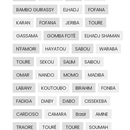
BAMBO GUIRASSY
ELHADJ
FOFANA
KARAN
FOFANA
JERIBA
TOURE
GASSAMA
GOMBA FOTÉ
ELHADJ SHAMAN
N'FAMORI
HAYATOU
SABOU
WARABA
TOURE
SEKOU
SALIM
SAIBOU
OMAR
NANDO
MOMO
MADIBA
LABANY
KOUTOUBO
IBRAHIM
FONBA
FADIGA
DIABY
DABO
CISSEKEBA
CARDOSO
CAMARA
Basir
AMINE
TRAORE
TOURÉ
TOURE
SOUMAH