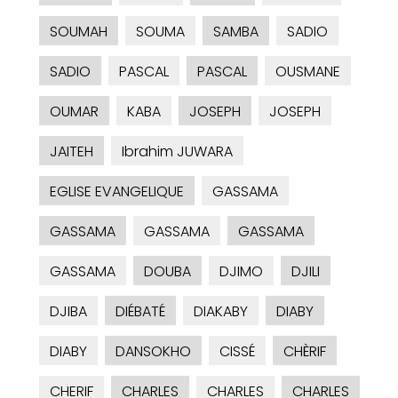
SOUMAH
SOUMA
SAMBA
SADIO
SADIO
PASCAL
PASCAL
OUSMANE
OUMAR
KABA
JOSEPH
JOSEPH
JAITEH
Ibrahim JUWARA
EGLISE EVANGELIQUE
GASSAMA
GASSAMA
GASSAMA
GASSAMA
GASSAMA
DOUBA
DJIMO
DJILI
DJIBA
DIÉBATÉ
DIAKABY
DIABY
DIABY
DANSOKHO
CISSÉ
CHÈRIF
CHERIF
CHARLES
CHARLES
CHARLES