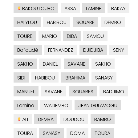
BAKOUTOUBO
ASSA
LAMINE
BAKAY
HALYLOU
HABIBOU
SOUARE
DEMBO
TOURE
MARIO
DIBA
SAMOU
Bafoudé
FERNANDEZ
DJIDJIBA
SENY
SAKHO
DANIEL
SAVANE
SAKHO
SIDI
HABIBOU
IBRAHIMA
SANASY
MANUEL
SAVANE
SOUARES
BADJIMO
Lamine
WADEMBO
JEAN GULAVOGU
ALI
DEMBA
DOUDOU
BAMBO
TOURA
SANASY
DOMA
TOURA