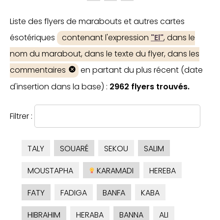
Liste des flyers de marabouts et autres cartes
ésotériques
contenant l'expression
"El"
, dans le
nom du marabout, dans le texte du flyer, dans les
commentaires
en partant du plus récent (date
d'insertion dans la base) :
2962 flyers trouvés.
Filtrer :
TALY
SOUARÉ
SEKOU
SALIM
MOUSTAPHA
KARAMADI
HEREBA
FATY
FADIGA
BANFA
KABA
HIBRAHIM
HERABA
BANNA
ALI