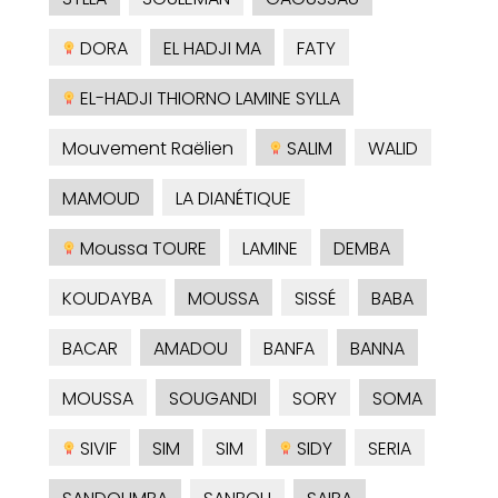
DORA
EL HADJI MA
FATY
EL-HADJI THIORNO LAMINE SYLLA
Mouvement Raëlien
SALIM
WALID
MAMOUD
LA DIANÉTIQUE
Moussa TOURE
LAMINE
DEMBA
KOUDAYBA
MOUSSA
SISSÉ
BABA
BACAR
AMADOU
BANFA
BANNA
MOUSSA
SOUGANDI
SORY
SOMA
SIVIF
SIM
SIM
SIDY
SERIA