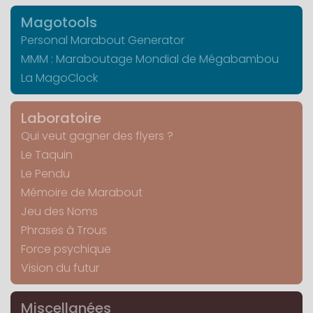
Magotools
Personal Marabout Generator
MMM : Maraboutage Mondial de Mégabambou
La MagoClock
Laboratoire
Qui veut gagner des flyers ?
Le Taquin
Le Pendu
Mémoire de Marabout
Jeu des Noms
Phrases à Trous
Force psychique
Vision du futur
Miscellanées