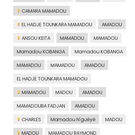
CAMARA MAMADOU
EL HADJE TOUNKARA MAMADOU
AMADOU
ANSOU KEITA
MAMADOU
MAMADOU
Mamadou KOBANGA
Mamadou KOBANGA
MAMADOU
MAMADOU
AMADOU
EL HADJE TOUNKARA MAMADOU
MAMADOU
MADOU
AMADOU
MAMADOUBA FADJAN
AMADOU
CHARLES
Mamadou N'guéyé
MADOU
MADOU
MAMADOU RAYMOND