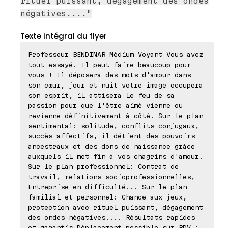
rituel puissant, dégagement des ondes
négatives...."
Texte intégral du flyer
Professeur BENDINAR Médium Voyant Vous avez
tout essayé. Il peut faire beaucoup pour
vous ! Il déposera des mots d'amour dans
son cœur, jour et nuit votre image occupera
son esprit, il attisera le feu de sa
passion pour que l'être aimé vienne ou
revienne définitivement à côté. Sur le plan
sentimental: solitude, conflits conjugaux,
succès affectifs, il détient des pouvoirs
ancestraux et des dons de naissance grâce
auxquels il met fin à vos chagrins d'amour.
Sur le plan professionnel: Contrat de
travail, relations socioprofessionnelles,
Entreprise en difficulté... Sur le plan
familial et personnel: Chance aux jeux,
protection avec rituel puissant, dégagement
des ondes négatives.... Résultats rapides
et garantis Déplacement possible sur RDV :