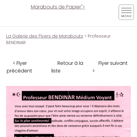
Marabouts de Papier">
La Galerie des Flyers de Marabouts
> Professeur
BENDINAR
< Flyer
Retour à la
Flyer suivant
précédent
liste
>