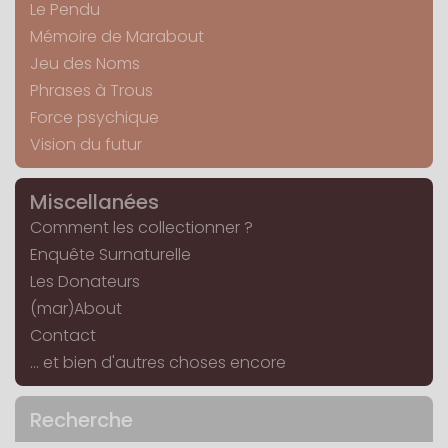
Le Pendu
Mémoire de Marabout
Jeu des Noms
Phrases à Trous
Force psychique
Vision du futur
Miscellanées
Comment les collectionner ?
Enquête Surnaturelle
Les Donateurs
(mar)About
Contact
... et bien d'autres choses encore
Recherche