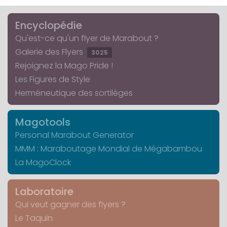
Encyclopédie
Qu'est-ce qu'un flyer de Marabout ?
Galerie des Flyers
3025
Rejoignez la Mago Pride !
Les Figures de Style
Herméneutique des sortilèges
Magotools
Personal Marabout Generator
MMM : Maraboutage Mondial de Mégabambou
La MagoClock
Laboratoire
Qui veut gagner des flyers ?
Le Taquin