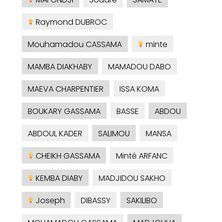
Raymond DUBROC
Mouhamadou CASSAMA
minte
MAMBA DIAKHABY
MAMADOU DABO
MAEVA CHARPENTIER
ISSA KOMA
BOUKARY GASSAMA
BASSE
ABDOU
ABDOUL KADER
SALIMOU
MANSA
CHEIKH GASSAMA
Minté ARFANC
KEMBA DIABY
MADJIDOU SAKHO
Joseph
DIBASSY
SAKILIBO