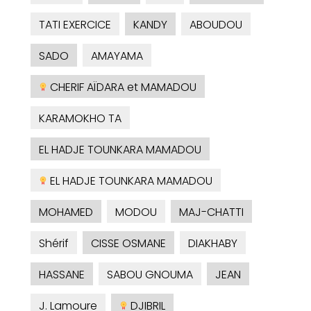
TATI EXERCICE
KANDY
ABOUDOU
SADO
AMAYAMA
CHERIF AÏDARA et MAMADOU
KARAMOKHO TA
EL HADJE TOUNKARA MAMADOU
EL HADJE TOUNKARA MAMADOU
MOHAMED
MODOU
MAJ-CHATTI
Shérif
CISSE OSMANE
DIAKHABY
HASSANE
SABOU GNOUMA
JEAN
J. Lamoure
DJIBRIL