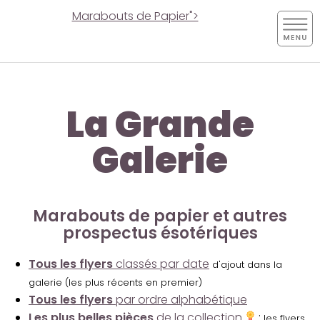
Marabouts de Papier">
La Grande
Galerie
Marabouts de papier et autres
prospectus ésotériques
Tous les flyers
classés par date
d'ajout dans la
galerie (les plus récents en premier)
Tous les flyers
par ordre alphabétique
Les plus belles pièces
de la collection
:
les flyers