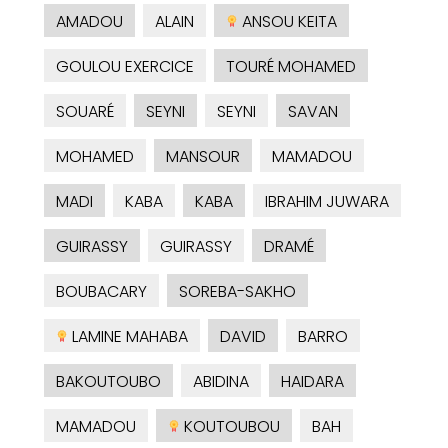
AMADOU
ALAIN
ANSOU KEITA
GOULOU EXERCICE
TOURÉ MOHAMED
SOUARÉ
SEYNI
SEYNI
SAVAN
MOHAMED
MANSOUR
MAMADOU
MADI
KABA
KABA
IBRAHIM JUWARA
GUIRASSY
GUIRASSY
DRAMÉ
BOUBACARY
SOREBA-SAKHO
LAMINE MAHABA
DAVID
BARRO
BAKOUTOUBO
ABIDINA
HAIDARA
MAMADOU
KOUTOUBOU
BAH