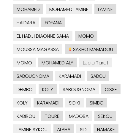
MOHAMED
MOHAMED LAMINE
LAMINE
HAIDARA
FOFANA
EL HADJI DIAONNE SAMA
MOMO
MOUSSA MAGASSA
SAKHO MAMADOU
MOMO
MOHAMED ALY
Lucia Tarot
SABOUGNOMA
KARAMADI
SABOU
DEMBO
KOLY
SABOUGNOMA
CISSE
KOLY
KARAMADI
SIDIKI
SIMBO
KABIROU
TOURE
MADOBA
SEKOU
LAMINE SYKOU
ALPHA
SIDI
NAMAKE