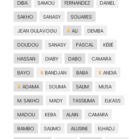
DIBA
SAMOU
FERNANDEZ
DANIEL
SAKHO
SANASY
SOUARES
JEAN GULAVOGU
ALI
DEMBA
DOUDOU
SANASY
PASCAL
KÉBÉ
HASSAN
DIABY
DABO
CAMARA
BAYO
BANDJAN
BABA
ANDIA
ADAMA
SOUMA
SALIM
MUSA
M. SAKHO
MADY
TASSILIMA
ELKASS
MADOU
KEBA
ALAIN
CAMARA
BAMBO
SALIMO
ALUSINE
ELHADJ