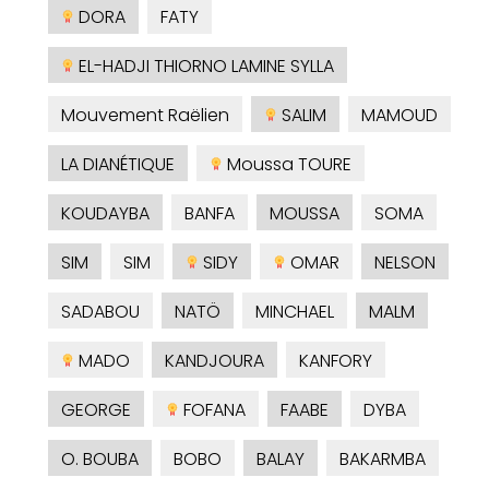
DORA
FATY
EL-HADJI THIORNO LAMINE SYLLA
Mouvement Raëlien
SALIM
MAMOUD
LA DIANÉTIQUE
Moussa TOURE
KOUDAYBA
BANFA
MOUSSA
SOMA
SIM
SIM
SIDY
OMAR
NELSON
SADABOU
NATÖ
MINCHAEL
MALM
MADO
KANDJOURA
KANFORY
GEORGE
FOFANA
FAABE
DYBA
O. BOUBA
BOBO
BALAY
BAKARMBA