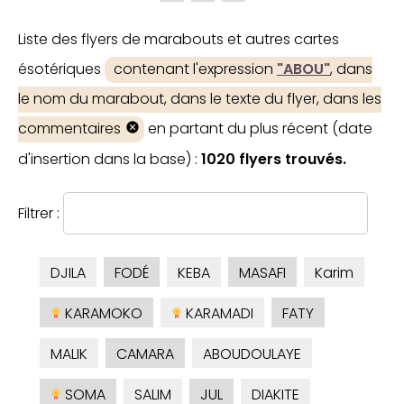
Liste des flyers de marabouts et autres cartes
ésotériques
contenant l'expression
"ABOU"
, dans
le nom du marabout, dans le texte du flyer, dans les
commentaires
en partant du plus récent (date
d'insertion dans la base) :
1020 flyers trouvés.
Filtrer :
DJILA
FODÉ
KEBA
MASAFI
Karim
KARAMOKO
KARAMADI
FATY
MALIK
CAMARA
ABOUDOULAYE
SOMA
SALIM
JUL
DIAKITE