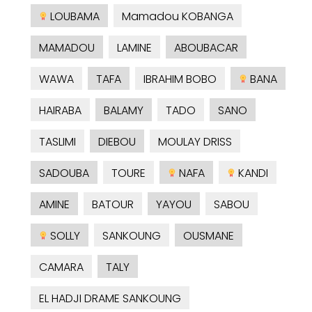
LOUBAMA
Mamadou KOBANGA
MAMADOU
LAMINE
ABOUBACAR
WAWA
TAFA
IBRAHIM BOBO
BANA
HAIRABA
BALAMY
TADO
SANO
TASLIMI
DIEBOU
MOULAY DRISS
SADOUBA
TOURE
NAFA
KANDI
AMINE
BATOUR
YAYOU
SABOU
SOLLY
SANKOUNG
OUSMANE
CAMARA
TALY
EL HADJI DRAME SANKOUNG