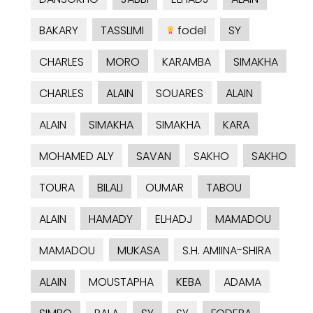
BAKARY
TASSLIMI
fodel
SY
CHARLES
MORO
KARAMBA
SIMAKHA
CHARLES
ALAIN
SOUARES
ALAIN
ALAIN
SIMAKHA
SIMAKHA
KARA
MOHAMED ALY
SAVAN
SAKHO
SAKHO
TOURA
BILALI
OUMAR
TABOU
ALAIN
HAMADY
ELHADJ
MAMADOU
MAMADOU
MUKASA
S.H. AMIINA-SHIRA
ALAIN
MOUSTAPHA
KEBA
ADAMA