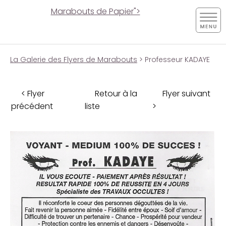
Marabouts de Papier">
La Galerie des Flyers de Marabouts
> Professeur KADAYE
< Flyer
Retour à la
Flyer suivant
précédent
liste
>